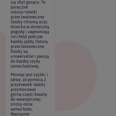
się zbyt gorąco. Te
poręczne
osłony/roletki
przeciwsłoneczne
Dooky chronią oczy
dziecka w słoneczną
pogodę i zapewniają
im chłód podczas
każdej jazdy. Osłony
przeciwsłoneczne
Dooky są
uniwersalne i pasują
do każdej szyby
samochodowej.
Montaż jest szybki i
łatwy: za pomocą 2
przyssawek należy
przymocować
górną część/kasetę
do wewnętrznej
strony okna
samochodu.
Następnie