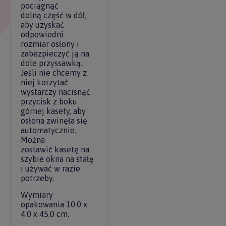
pociągnąć
dolną część w dół,
aby uzyskać
odpowiedni
rozmiar osłony i
zabezpieczyć ją na
dole przyssawką.
Jeśli nie chcemy z
niej korzytać
wystarczy nacisnąć
przycisk z boku
górnej kasety, aby
osłona zwinęła się
automatycznie.
Można
zostawić kasetę na
szybie okna na stałę
i używać w razie
potrzeby.
Wymiary
opakowania 10.0 x
4.0 x 45.0 cm.