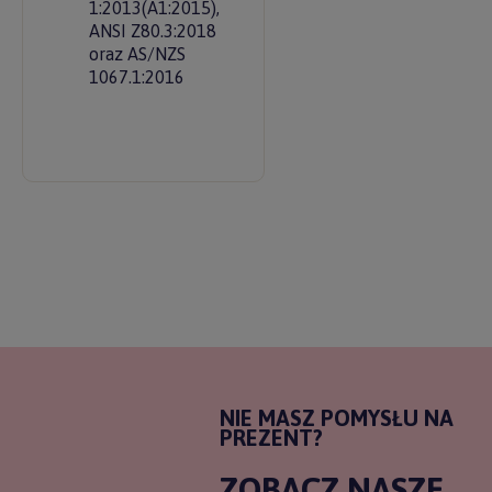
1:2013(A1:2015),
ANSI Z80.3:2018
oraz AS/NZS
1067.1:2016
NIE MASZ POMYSŁU NA
PREZENT?
ZOBACZ NASZE