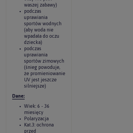
waszej zabawy)
podczas
uprawiania
sportów wodnych
(aby woda nie
wpadała do oczu
dziecka)
podczas
uprawiania
sportów zimowych
(śnieg powoduje,
że promieniowanie
UV jest jeszcze
silniejsze)
Dane:
Wiek: 6 - 36
miesięcy
Polaryzacja
Kat.3: ochrona
przed