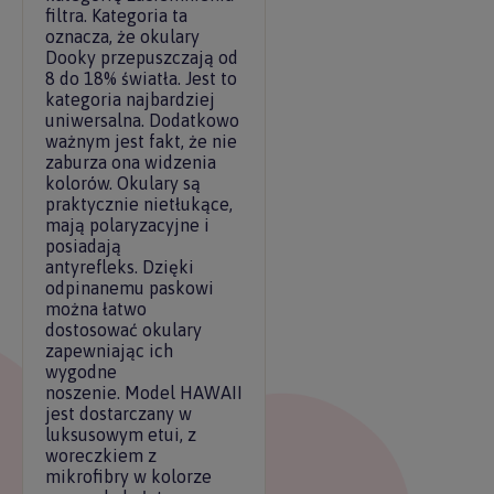
filtra. Kategoria ta
oznacza, że okulary
Dooky przepuszczają od
8 do 18% światła. Jest to
kategoria najbardziej
uniwersalna. Dodatkowo
ważnym jest fakt, że nie
zaburza ona widzenia
kolorów. Okulary są
praktycznie nietłukące,
mają polaryzacyjne i
posiadają
antyrefleks. Dzięki
odpinanemu paskowi
można łatwo
dostosować okulary
zapewniając ich
wygodne
noszenie. Model HAWAII
jest dostarczany w
luksusowym etui, z
woreczkiem z
mikrofibry w kolorze