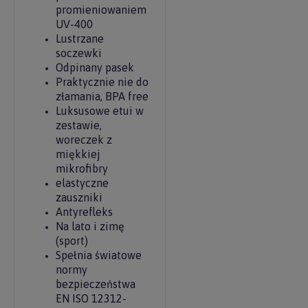
promieniowaniem
UV-400
Lustrzane
soczewki
Odpinany pasek
Praktycznie nie do
złamania, BPA free
Luksusowe etui w
zestawie,
woreczek z
miękkiej
mikrofibry
elastyczne
zauszniki
Antyrefleks
Na lato i zimę
(sport)
Spełnia światowe
normy
bezpieczeństwa
EN ISO 12312-