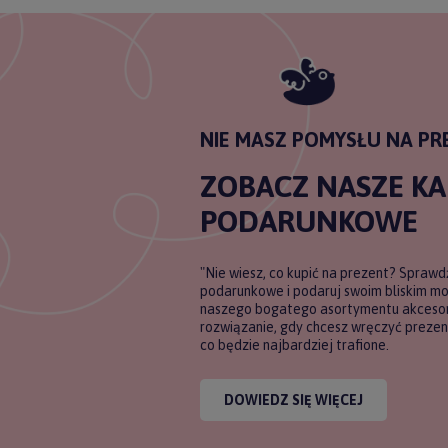
NIE MASZ POMYSŁU NA PR
ZOBACZ NASZE K
PODARUNKOWE
"Nie wiesz, co kupić na prezent? Sprawd
podarunkowe i podaruj swoim bliskim m
naszego bogatego asortymentu akcesori
rozwiązanie, gdy chcesz wręczyć prezent
co będzie najbardziej trafione.
DOWIEDZ SIĘ WIĘCEJ