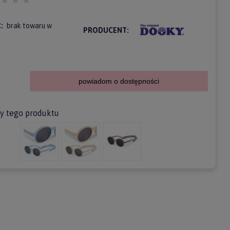
:
brak towaru w
PRODUCENT:
powiadom o dostępności
ty tego produktu