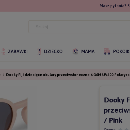
Masz pytania? S
ZABAWKI
DZIECKO
MAMA
POKOIK
e
Dooky Fiji dziecięce okulary przeciwsłoneczne 6-36M UV400 Polaryzac
Dooky Fi
przeciw
/ Pink