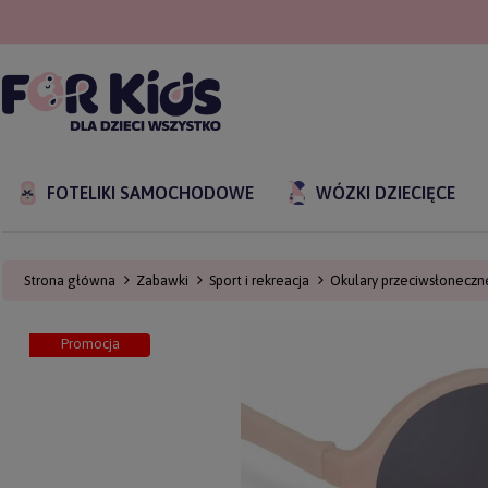
FOTELIKI SAMOCHODOWE
WÓZKI DZIECIĘCE
Strona główna
Zabawki
Sport i rekreacja
Okulary przeciwsłoneczn
Promocja