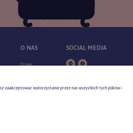
O NAS
SOCIAL MEDIA
O nas
Kontakt
Producenci
sz zaakceptować wykorzystanie przez nas wszystkich tych plików i
Blog