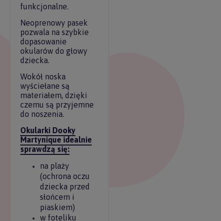
funkcjonalne.
Neoprenowy pasek
pozwala na szybkie
dopasowanie
okularów do głowy
dziecka.
Wokół noska
wyściełane są
materiałem, dzięki
czemu są przyjemne
do noszenia.
Okularki Dooky
Martynique idealnie
sprawdzą się:
na plaży
(ochrona oczu
dziecka przed
słońcem i
piaskiem)
w foteliku