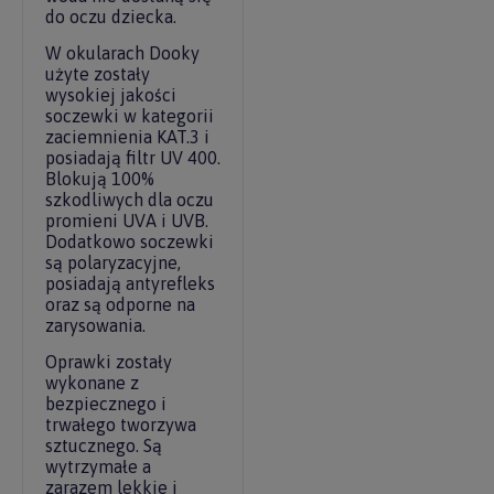
do oczu dziecka.
W okularach Dooky
użyte zostały
wysokiej jakości
soczewki w kategorii
zaciemnienia KAT.3 i
posiadają filtr UV 400.
Blokują 100%
szkodliwych dla oczu
promieni UVA i UVB.
Dodatkowo soczewki
są polaryzacyjne,
posiadają antyrefleks
oraz są odporne na
zarysowania.
Oprawki zostały
wykonane z
bezpiecznego i
trwałego tworzywa
sztucznego. Są
wytrzymałe a
zarazem lekkie i