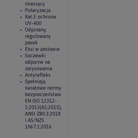
miesięcy
Polaryzacja
Kat.3: ochrona
UV-400
Odpinany,
regulowany
pasek
Etui w zestawie
Soczewki
odporne na
zarysowania
Antyrefleks
Spełniają
światowe normy
bezpieczeństwa
EN ISO 12312-
1:2013(A1:2015),
ANSI Z80.3:2018
i AS/NZS
1067.1:2016