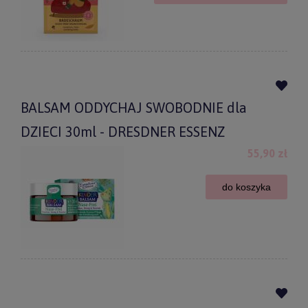
BALSAM ODDYCHAJ SWOBODNIE dla
DZIECI 30ml - DRESDNER ESSENZ
55,90 zł
do koszyka