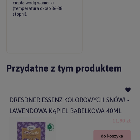
ciepłą wodą wanienki
(temperatura około 36-38
stopni).
Przydatne z tym produktem
DRESDNER ESSENZ KOLOROWYCH SNÓW! -
LAWENDOWA KĄPIEL BĄBELKOWA 40ML
11,90 zł
do koszyka