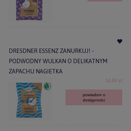
DRESDNER ESSENZ ZANURKUJ! -
PODWODNY WULKAN O DELIKATNYM
ZAPACHU NAGIETKA
12,00 zł
powiadom o
dostępności