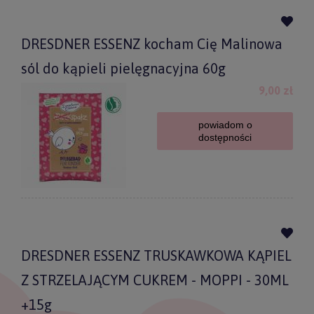
DRESDNER ESSENZ kocham Cię Malinowa
sól do kąpieli pielęgnacyjna 60g
9,00 zł
powiadom o
dostępności
DRESDNER ESSENZ TRUSKAWKOWA KĄPIEL
Z STRZELAJĄCYM CUKREM - MOPPI - 30ML
+15g