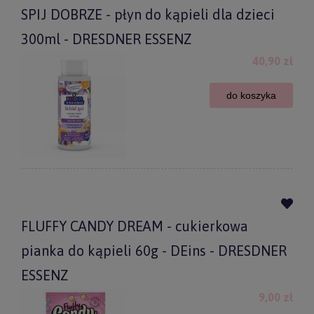
SPIJ DOBRZE - płyn do kąpieli dla dzieci
300ml - DRESDNER ESSENZ
40,90 zł
do koszyka
FLUFFY CANDY DREAM - cukierkowa
pianka do kąpieli 60g - DEins - DRESDNER
ESSENZ
9,00 zł