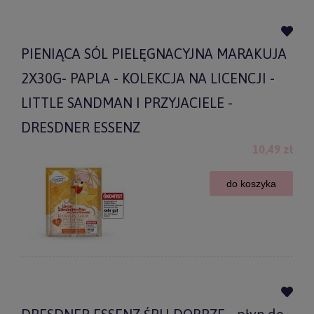
PIENIĄCA SÓL PIELĘGNACYJNA MARAKUJA
2X30G- PAPLA - KOLEKCJA NA LICENCJI -
LITTLE SANDMAN I PRZYJACIELE -
DRESDNER ESSENZ
10,49 zł
do koszyka