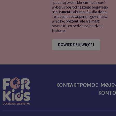
i podaruj swoim bliskim możliwość
wyboru spośród naszego bogatego
asortymentu akcesoriów dla dzieci!
To idealne rozwiązanie, gdy chcesz
wręczyć prezent, ale nie masz
pewności, co będzie najbardziej
trafione.
DOWIEDZ SIĘ WIĘCEJ
KONTAKT
POMOC
MOJE
KONT
Sklep internetowy Shoper.pl