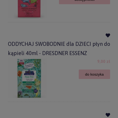
ODDYCHAJ SWOBODNIE dla DZIECI płyn do
kąpieli 40ml - DRESDNER ESSENZ
9,00 zł
do koszyka