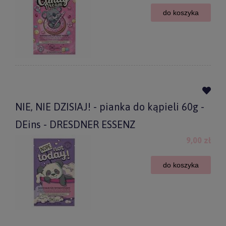
do koszyka
NIE, NIE DZISIAJ! - pianka do kąpieli 60g -
DEins - DRESDNER ESSENZ
9,00 zł
do koszyka