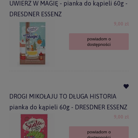
UWIERZ W MAGIĘ - pianka do kąpieli 60g -
DRESDNER ESSENZ
9,00 zł
powiadom o
dostępności
DROGI MIKOŁAJU TO DŁUGA HISTORIA
pianka do kąpieli 60g - DRESDNER ESSENZ
9,00 zł
powiadom o
dostępności