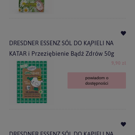
DRESDNER ESSENZ SÓL DO KĄPIELI NA
KATAR i Przeziębienie Bądź Zdrów 50g
9,90 zł
powiadom o
dostępności
DRESDNER ESSENZ SÓL DO KĄPIELI NA