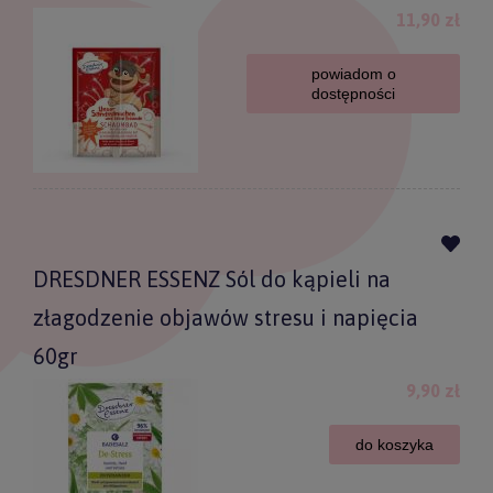
11,90 zł
powiadom o
dostępności
DRESDNER ESSENZ Sól do kąpieli na
złagodzenie objawów stresu i napięcia
60gr
9,90 zł
do koszyka