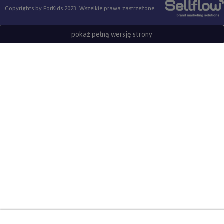
Copyrights by ForKids 2023. Wszelkie prawa zastrzeżone.
pokaż pełną wersję strony