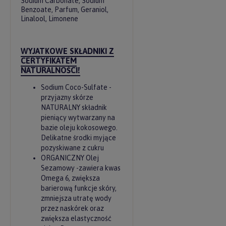
Sodium Carbonate, Sodium
Benzoate, Parfum, Geraniol,
Linalool, Limonene
WYJATKOWE SKŁADNIKI Z
CERTYFIKATEM
NATURALNOŚCI!
Sodium Coco-Sulfate -
przyjazny skórze
NATURALNY składnik
pieniący wytwarzany na
bazie oleju kokosowego.
Delikatne środki myjące
pozyskiwane z cukru
ORGANICZNY Olej
Sezamowy -zawiera kwas
Omega 6, zwiększa
barierową funkcje skóry,
zmniejsza utratę wody
przez naskórek oraz
zwiększa elastyczność