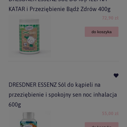
KATAR i Przeziębienie Bądź Zdrów 400g
72,90 zł
do koszyka
DRESDNER ESSENZ Sól do kąpieli na
przeziębienie i spokojny sen noc inhalacja
600g
55,00 zł