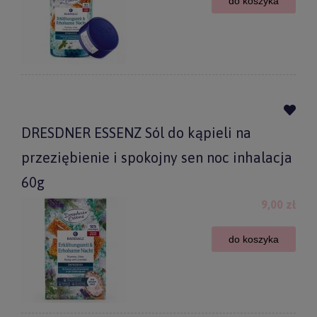
do koszyka
DRESDNER ESSENZ Sól do kąpieli na
przeziębienie i spokojny sen noc inhalacja
60g
9,00 zł
do koszyka