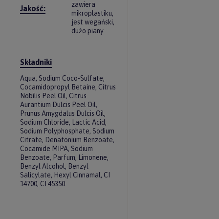
zawiera
Jakość:
mikroplastiku,
jest wegański,
dużo piany
Składniki
Aqua, Sodium Coco-Sulfate,
Cocamidopropyl Betaine, Citrus
Nobilis Peel Oil, Citrus
Aurantium Dulcis Peel Oil,
Prunus Amygdalus Dulcis Oil,
Sodium Chloride, Lactic Acid,
Sodium Polyphosphate, Sodium
Citrate, Denatonium Benzoate,
Cocamide MIPA, Sodium
Benzoate, Parfum, Limonene,
Benzyl Alcohol, Benzyl
Salicylate, Hexyl Cinnamal, CI
14700, CI 45350