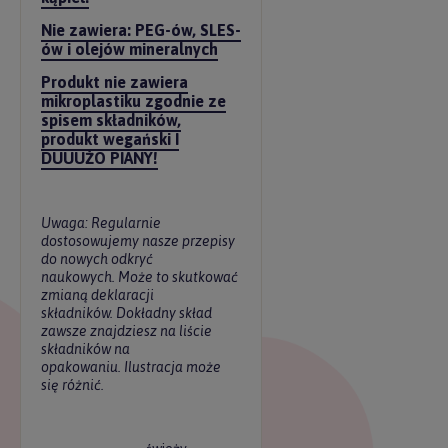
Nie zawiera: PEG-ów, SLES-
ów i olejów mineralnych
Produkt nie zawiera
mikroplastiku zgodnie ze
spisem składników,
produkt wegański I
DUUUŻO PIANY!
Uwaga: Regularnie
dostosowujemy nasze przepisy
do nowych odkryć
naukowych. Może to skutkować
zmianą deklaracji
składników. Dokładny skład
zawsze znajdziesz na liście
składników na
opakowaniu. Ilustracja może
się różnić.