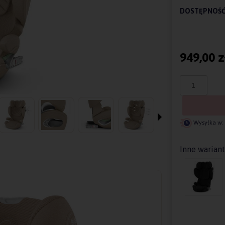
DOSTĘPNOŚĆ
949,00 z
Wysyłka w:
Inne warian