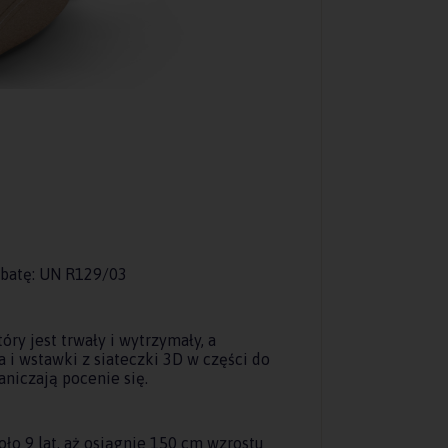
obatę: UN R129/03
óry jest trwały i wytrzymały, a
i wstawki z siateczki 3D w części do
niczają pocenie się.
ło 9 lat, aż osiągnie 150 cm wzrostu