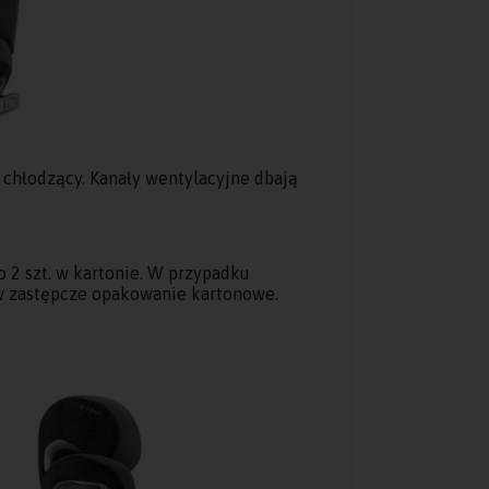
chłodzący. Kanały wentylacyjne dbają
 2 szt. w kartonie. W przypadku
 w zastępcze opakowanie kartonowe.