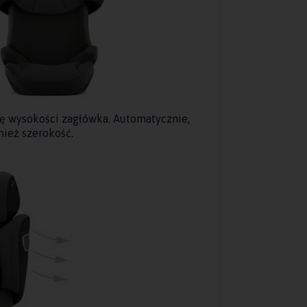
ję wysokości zagłówka. Automatycznie,
nież szerokość.