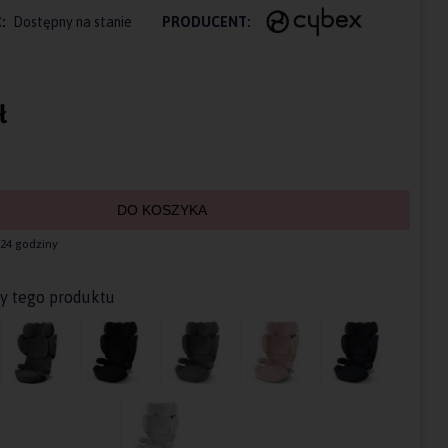
:
Dostępny na stanie
PRODUCENT:
ł
DO KOSZYKA
24 godziny
ty tego produktu