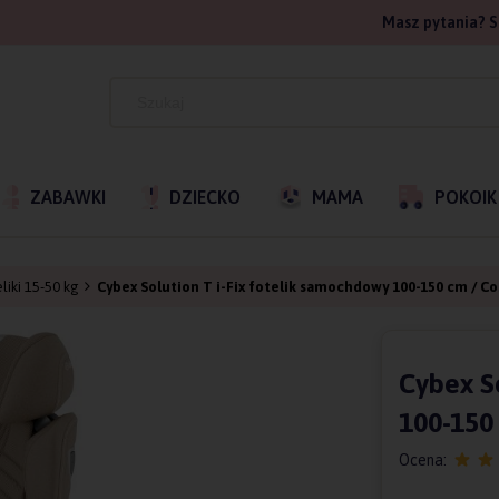
Masz pytania? S
ZABAWKI
DZIECKO
MAMA
POKOIK
liki 15-50 kg
Cybex Solution T i-Fix fotelik samochdowy 100-150 cm / Co
Cybex S
100-150
Ocena: