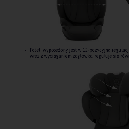
Foteli wyposażony jest w 12-pozycyjną regulac
wraz z wyciąganiem zagłówka, reguluje się rów