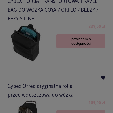
CYBEX TORBA TRANSPORTOWA TRAVEL
BAG DO WÓZKA COYA / ORFEO / BEEZY /
EEZY S LINE
239,00 zł
powiadom o
dostępności
Cybex Orfeo oryginalna folia
przeciwdeszczowa do wózka
189,00 zł