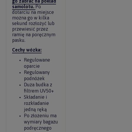
go zabrać na pokład
samolotu.
Po
dotarciu na miejsce
można go w kilka
sekund rozłożyć lub
przewiesić przez
ramię na poręcznym
pasku.
Cechy wózka:
Regulowane
oparcie
Regulowany
podnóżek
Duża budka z
filtrem UV50+
Składanie i
rozkładanie
jedną ręką
Po złożeniu ma
wymiary bagażu
podręcznego