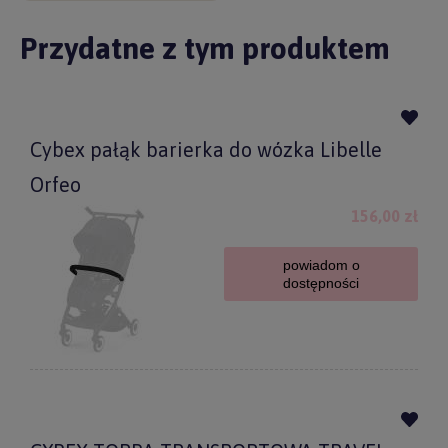
Przydatne z tym produktem
Cybex pałąk barierka do wózka Libelle
Orfeo
156,00 zł
powiadom o
dostępności