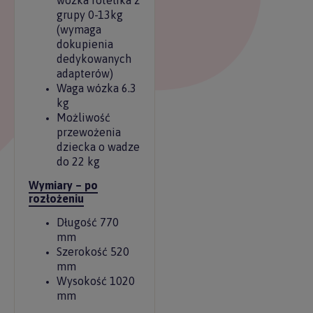
wózka fotelika z
grupy 0-13kg
(wymaga
dokupienia
dedykowanych
adapterów)
Waga wózka 6.3
kg
Możliwość
przewożenia
dziecka o wadze
do 22 kg
Wymiary – po
rozłożeniu
Długość 770
mm
Szerokość 520
mm
Wysokość 1020
mm