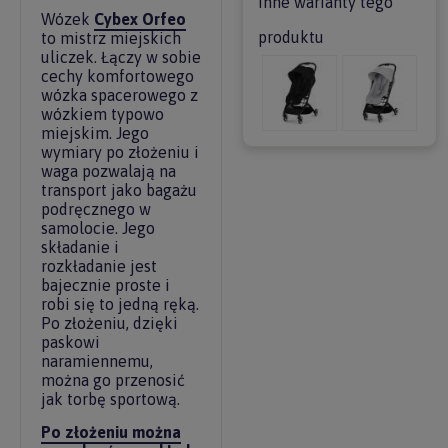
Inne warianty tego
Wózek
Cybex Orfeo
produktu
to mistrz miejskich
uliczek. Łączy w sobie
cechy komfortowego
wózka spacerowego z
wózkiem typowo
miejskim. Jego
wymiary po złożeniu i
waga pozwalają na
transport jako bagażu
podręcznego w
samolocie. Jego
składanie i
rozkładanie jest
bajecznie proste i
robi się to jedną ręką.
Po złożeniu, dzięki
paskowi
naramiennemu,
można go przenosić
jak torbę sportową.
Po złożeniu można