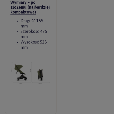
Wymiary – po
złożeniu (najbardziej
kompaktowe)
Długość 155
mm
Szerokość 475
mm
Wysokość 525
mm