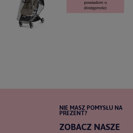
powiadom o
dostępności
NIE MASZ POMYSŁU NA
PREZENT?
ZOBACZ NASZE