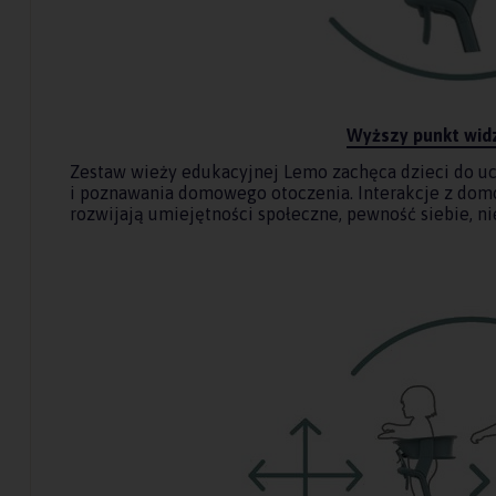
Wyższy punkt wid
Zestaw wieży edukacyjnej Lemo zachęca dzieci do uc
i poznawania domowego otoczenia. Interakcje z dom
rozwijają umiejętności społeczne, pewność siebie, ni