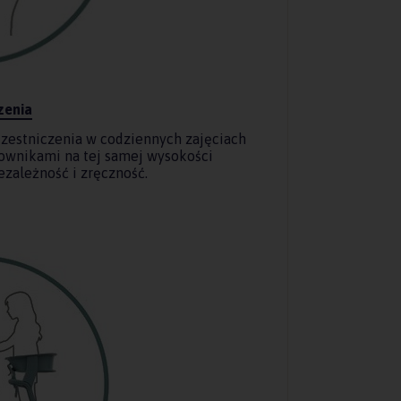
zenia
zestniczenia w codziennych zajęciach
ownikami na tej samej wysokości
ezależność i zręczność.