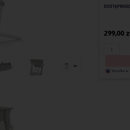
DOSTĘPNOŚĆ
299,00 z
Wysyłka w: