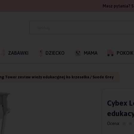
Masz pytania? S
ZABAWKI
DZIECKO
MAMA
POKOIK
g Tower zestaw wieży edukacyjnej ko krzesełka / Suede Grey
Cybex L
edukacy
Ocena: