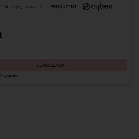
:
Dostępny na stanie
PRODUCENT:
ł
DO KOSZYKA
24 godziny