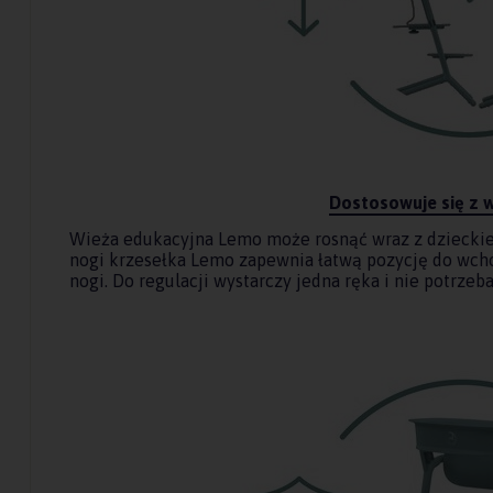
Dostosowuje się z 
Wieża edukacyjna Lemo może rosnąć wraz z dzieckiem
nogi krzesełka Lemo zapewnia łatwą pozycję do wch
nogi. Do regulacji wystarczy jedna ręka i nie potrzeb