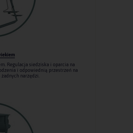
wiekiem
. Regulacja siedziska i oparcia na
odzenia i odpowiednią przestrzeń na
a żadnych narzędzi.