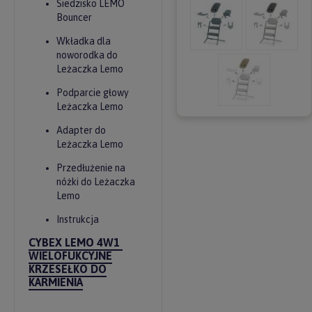
Siedzisko LEMO
Bouncer
Wkładka dla
noworodka do
Leżaczka Lemo
Podparcie głowy
Leżaczka Lemo
Adapter do
Leżaczka Lemo
Przedłużenie na
nóżki do Leżaczka
Lemo
Instrukcja
CYBEX LEMO 4W1
WIELOFUKCYJNE
KRZESEŁKO DO
KARMIENIA