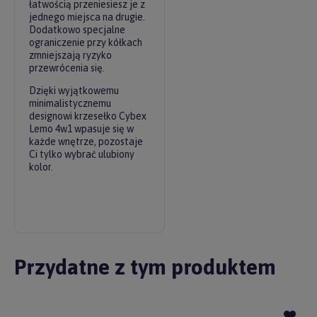
łatwością przeniesiesz je z
jednego miejsca na drugie.
Dodatkowo specjalne
ograniczenie przy kółkach
zmniejszają ryzyko
przewrócenia się.
Dzięki wyjątkowemu
minimalistycznemu
designowi krzesełko Cybex
Lemo 4w1 wpasuje się w
każde wnętrze, pozostaje
Ci tylko wybrać ulubiony
kolor.
Przydatne z tym produktem