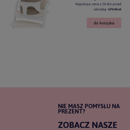
Najniższa cena z 30 dni przed
obniżką:
179,00 zł
do koszyka
NIE MASZ POMYSŁU NA
PREZENT?
ZOBACZ NASZE