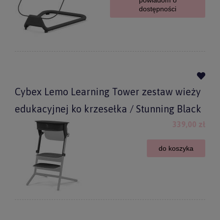
powiadom o
dostępności
Cybex Lemo Learning Tower zestaw wieży
edukacyjnej ko krzesełka / Stunning Black
339,00 zł
do koszyka