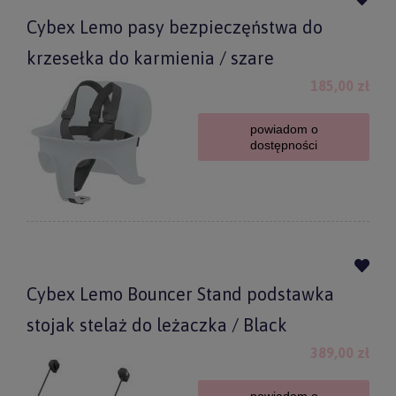
Cybex Lemo pasy bezpieczęństwa do
krzesełka do karmienia / szare
185,00 zł
powiadom o
dostępności
Cybex Lemo Bouncer Stand podstawka
stojak stelaż do leżaczka / Black
389,00 zł