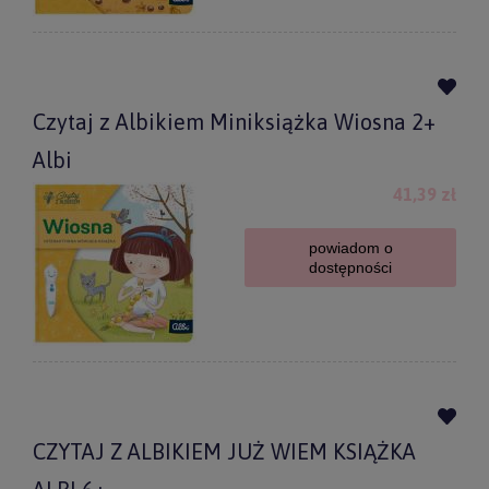
Czytaj z Albikiem Miniksiążka Wiosna 2+
Albi
41,39 zł
powiadom o
dostępności
CZYTAJ Z ALBIKIEM JUŻ WIEM KSIĄŻKA