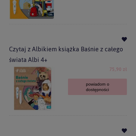
Czytaj z Albikiem książka Baśnie z całego
świata Albi 4+
75,90 zł
powiadom o
dostępności