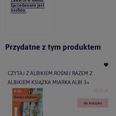
zawarte w memo.
Sprzedawane jest
osobno.
Przydatne z tym produktem
CZYTAJ Z ALBIKIEM ROŚNIJ RAZEM Z
ALBIKIEM KSIĄŻKA MIARKA ALBI 3+
35,23 zł
do koszyka