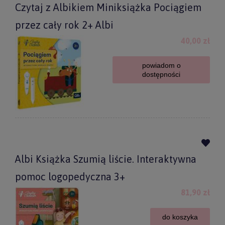
Czytaj z Albikiem Miniksiążka Pociągiem
przez cały rok 2+ Albi
40,00 zł
powiadom o
dostępności
Albi Książka Szumią liście. Interaktywna
pomoc logopedyczna 3+
81,90 zł
do koszyka