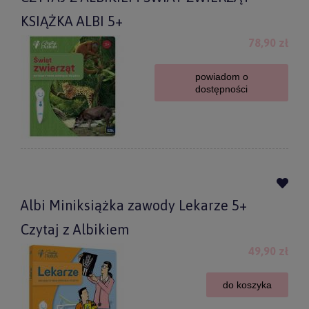
KSIĄŻKA ALBI 5+
78,90 zł
powiadom o
dostępności
Albi Miniksiążka zawody Lekarze 5+
Czytaj z Albikiem
49,90 zł
do koszyka