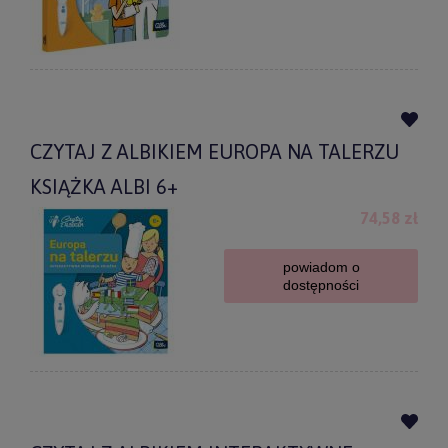
CZYTAJ Z ALBIKIEM EUROPA NA TALERZU
KSIĄŻKA ALBI 6+
74,58 zł
powiadom o
dostępności