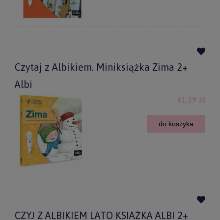
Czytaj z Albikiem. Miniksiążka Zima 2+
Albi
41,39 zł
do koszyka
CZYJ Z ALBIKIEM LATO KSIAŻKA ALBI 2+