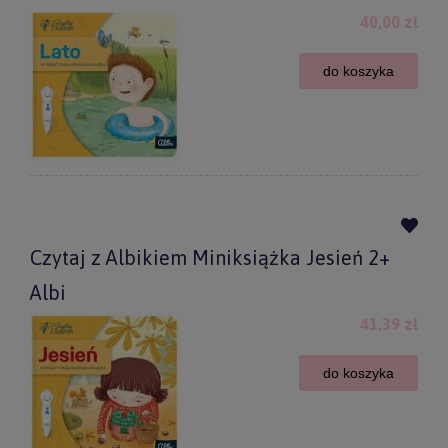
40,00 zł
do koszyka
Czytaj z Albikiem Miniksiążka Jesień 2+
Albi
41,39 zł
do koszyka