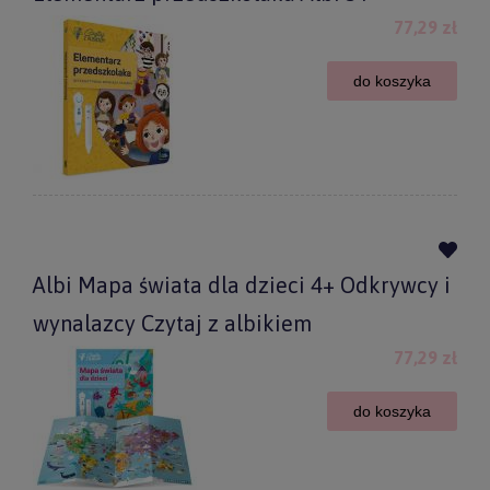
77,29 zł
do koszyka
Albi Mapa świata dla dzieci 4+ Odkrywcy i
wynalazcy Czytaj z albikiem
77,29 zł
do koszyka