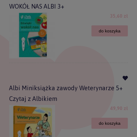
WOKÓŁ NAS ALBI 3+
35,60 zł
do koszyka
Albi Miniksiążka zawody Weterynarze 5+
Czytaj z Albikiem
49,90 zł
do koszyka