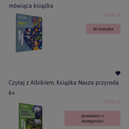
mówiąca książka
79,00 zł
do koszyka
Czytaj z Albikiem. Książka Nasza przyroda
6+
79,00 zł
powiadom o
dostępności