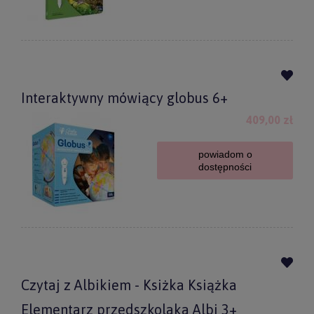
Interaktywny mówiący globus 6+
409,00 zł
powiadom o
dostępności
Czytaj z Albikiem - Ksiżka Książka
Elementarz przedszkolaka Albi 3+