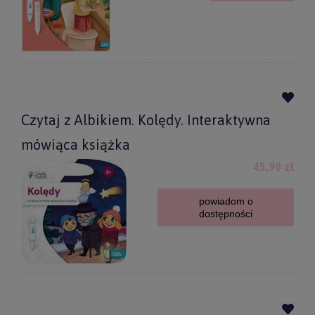
Czytaj z Albikiem. Kolędy. Interaktywna
mówiąca książka
45,90 zł
powiadom o
dostępności