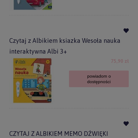
Czytaj z Albikiem ksiazka Wesoła nauka
interaktywna Albi 3+
75,90 zł
powiadom o
dostępności
CZYTAJ Z ALBIKIEM MEMO DŹWIĘKI