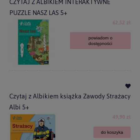
CZYTAJ Z ALBIKIEM INTERAKTYWNE
PUZZLE NASZ LAS 5+
62,52 zł
powiadom o
dostępności
Czytaj z Albikiem książka Zawody Strażacy
Albi 5+
49,90 zł
do koszyka