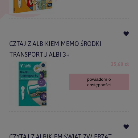
CZTAJ Z ALBIKIEM MEMO ŚRODKI
TRANSPORTU ALBI 3+
35,60 zł
powiadom o
dostępności
CZYTAJ Z ALBIKIEM ŚWIAT ZWIERZĄT