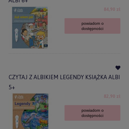
ALBI 6+
84,90 zł
powiadom o
dostępności
CZYTAJ Z ALBIKIEM LEGENDY KSIĄŻKA ALBI
5+
82,90 zł
powiadom o
dostępności