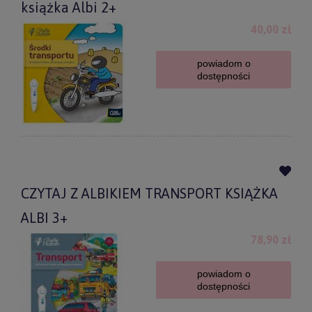
książka Albi 2+
40,00 zł
powiadom o
dostępności
CZYTAJ Z ALBIKIEM TRANSPORT KSIĄŻKA
ALBI 3+
78,90 zł
powiadom o
dostępności