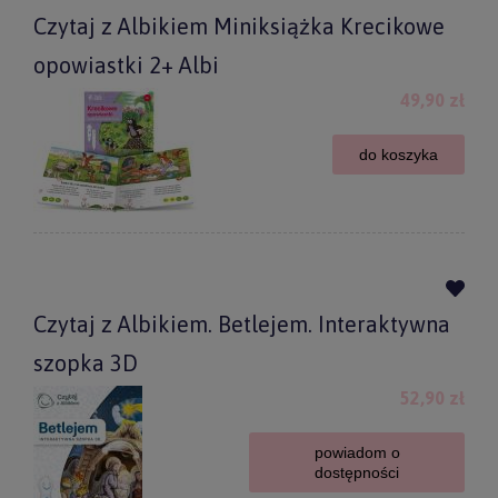
Czytaj z Albikiem Miniksiążka Krecikowe
opowiastki 2+ Albi
49,90 zł
do koszyka
Czytaj z Albikiem. Betlejem. Interaktywna
szopka 3D
52,90 zł
powiadom o
dostępności