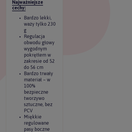
Najważniejsze
cechy:
Bardzo lekki,
waży tylko 230
g
Regulacja
obwodu głowy
wygodnym
pokrętłem w
zakresie od 52
do 56 cm
Bardzo trwały
materiał – w
100%
bezpieczne
tworzywo
sztuczne, bez
PCV
Miękkie
regulowane
pasy boczne