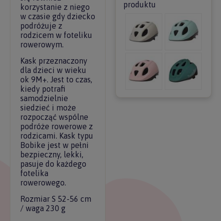
produktu
korzystanie z niego
w czasie gdy dziecko
podróżuje z
rodzicem w foteliku
rowerowym.
Kask przeznaczony
dla dzieci w wieku
ok 9M+. Jest to czas,
kiedy potrafi
samodzielnie
siedzieć i może
rozpocząć wspólne
podróże rowerowe z
rodzicami. Kask typu
Bobike jest w pełni
bezpieczny, lekki,
pasuje do każdego
fotelika
rowerowego.
Rozmiar S 52-56 cm
/ waga 230 g