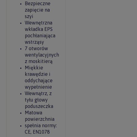
Bezpieczne
zapięcie na
szyi
Wewnętrzna
wkładka EPS
pochłaniająca
wstrząsy
7 otworów
wentylacyjnych
z moskitierą
Miękkie
krawędzie i
oddychające
wypełnienie
Wewnątrz, z
tyłu głowy
poduszeczka
Matowa
powierzchnia
spełnia normy:
CE, EN1078