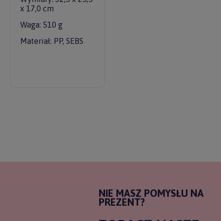
x 17,0 cm
Waga: 510 g
Materiał: PP, SEBS
NIE MASZ POMYSŁU NA
PREZENT?