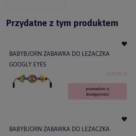
Przydatne z tym produktem
BABYBJORN ZABAWKA DO LEŻACZKA
GOOGLY EYES
219,00 zł
powiadom o
dostępności
BABYBJORN ZABAWKA DO LEŻACZKA