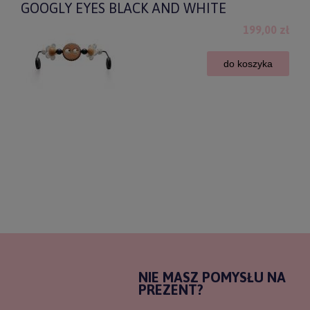
GOOGLY EYES BLACK AND WHITE
199,00 zł
do koszyka
NIE MASZ POMYSŁU NA
PREZENT?