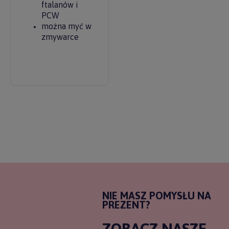
ftalanów i
PCW
można myć w
zmywarce
NIE MASZ POMYSŁU NA
PREZENT?
ZOBACZ NASZE