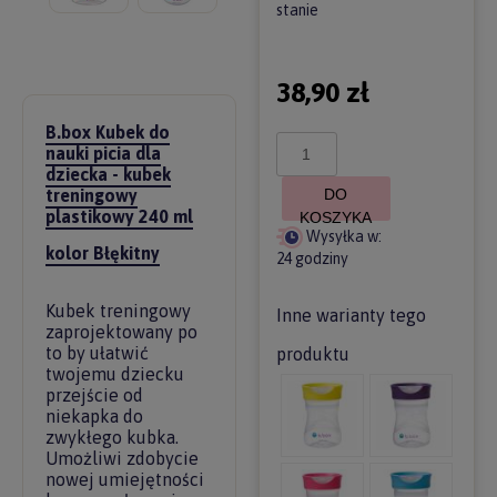
stanie
38,90 zł
B.box Kubek do
nauki picia dla
dziecka - kubek
treningowy
DO
plastikowy 240 ml
KOSZYKA
Wysyłka w:
kolor Błękitny
24 godziny
Kubek treningowy
Inne warianty tego
zaprojektowany po
to by ułatwić
produktu
twojemu dziecku
przejście od
niekapka do
zwykłego kubka.
Umożliwi zdobycie
nowej umiejętności