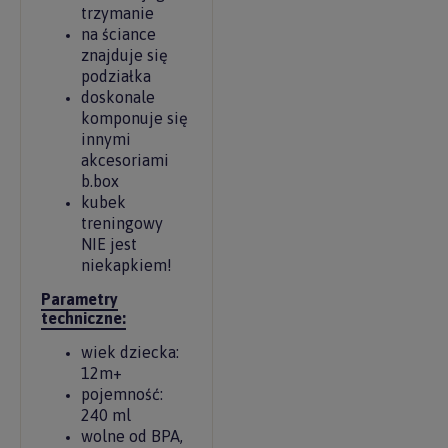
trzymanie
na ściance
znajduje się
podziałka
doskonale
komponuje się
innymi
akcesoriami
b.box
kubek
treningowy
NIE jest
niekapkiem!
Parametry
techniczne:
wiek dziecka:
12m+
pojemność:
240 ml
wolne od BPA,