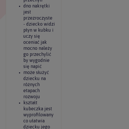
dno nakrętki
jest
przezroczyste
- dziecko widzi
płyn w kubku i
uczy się
oceniać jak
mocno należy
go przechylić
by wygodnie
się napić
może służyć
dziecku na
różnych
etapach
rozwoju
kształt
kubeczka jest
wyprofilowany
co ułatwia
dziecku jego