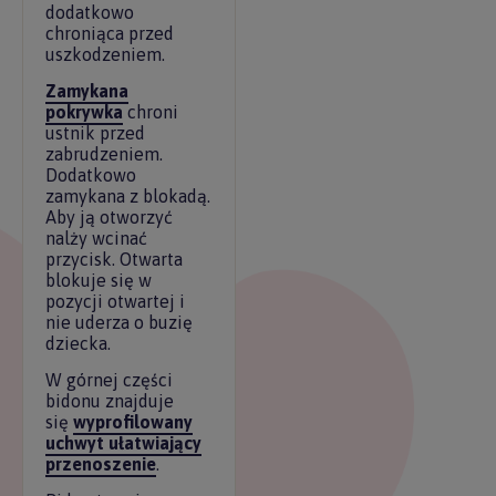
dodatkowo
chroniąca przed
uszkodzeniem.
Zamykana
pokrywka
chroni
ustnik przed
zabrudzeniem.
Dodatkowo
zamykana z blokadą.
Aby ją otworzyć
nalży wcinać
przycisk. Otwarta
blokuje się w
pozycji otwartej i
nie uderza o buzię
dziecka.
W górnej części
bidonu znajduje
się
wyprofilowany
uchwyt ułatwiający
przenoszenie
.