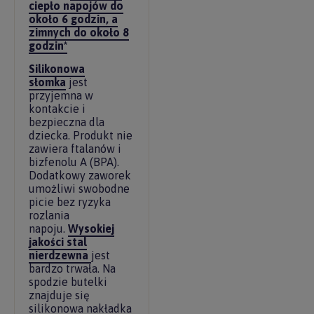
ciepło napojów do
około 6 godzin, a
zimnych do około 8
godzin*
Silikonowa
słomka
jest
przyjemna w
kontakcie i
bezpieczna dla
dziecka. Produkt nie
zawiera ftalanów i
bizfenolu A (BPA).
Dodatkowy zaworek
umożliwi swobodne
picie bez ryzyka
rozlania
napoju.
Wysokiej
jakości stal
nierdzewna
jest
bardzo trwała. Na
spodzie butelki
znajduje się
silikonowa nakładka