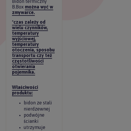
Bidon termiczny
B.Box
można wyć w
zmywarce.
*czas zależy od
wielu czynników,
temperatury
wyjściowej,
temperatury
otoczenia, sposobu
transportu czy też
częstotliwości
otwierania
pojemnika.
Właściwości
produktu:
bidon ze stali
nierdzewnej
podwójne
ścianki
utrzymuje