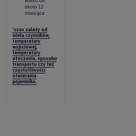
wieku od
około 12
miesiąca
*czas zależy od
wielu czynników,
temperatury
wyjściowej,
temperatury
otoczenia, sposobu
transportu czy też
częstotliwości
otwierania
pojemnika.