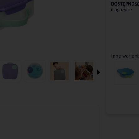
DOSTĘPNOŚĆ
magazynie
Inne warian