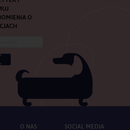
MUJ
OMIENIA O
CJACH
Z
Z
O NAS
SOCIAL MEDIA