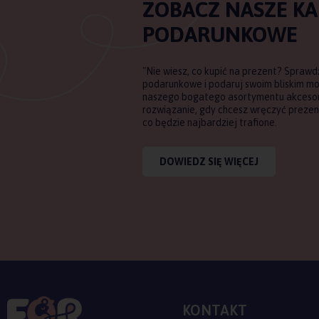
ZOBACZ NASZE K
PODARUNKOWE
"Nie wiesz, co kupić na prezent? Sprawd
podarunkowe i podaruj swoim bliskim m
naszego bogatego asortymentu akcesori
rozwiązanie, gdy chcesz wręczyć prezent
co będzie najbardziej trafione.
DOWIEDZ SIĘ WIĘCEJ
KONTAKT