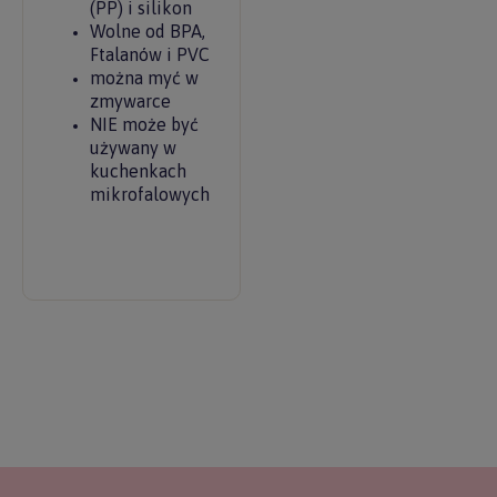
(PP) i silikon
Wolne od BPA,
Ftalanów i PVC
można myć w
zmywarce
NIE może być
używany w
kuchenkach
mikrofalowych