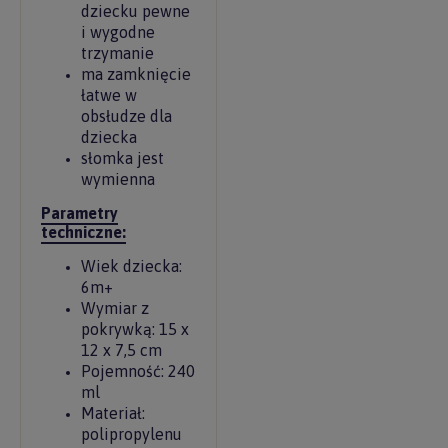
dziecku pewne
i wygodne
trzymanie
ma zamknięcie
łatwe w
obsłudze dla
dziecka
słomka jest
wymienna
Parametry
techniczne:
Wiek dziecka:
6m+
Wymiar z
pokrywką: 15 x
12 x 7,5 cm
Pojemność: 240
ml
Materiał:
polipropylenu