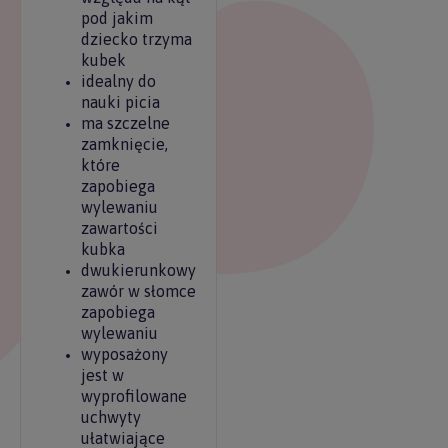
pod jakim
dziecko trzyma
kubek
idealny do
nauki picia
ma szczelne
zamknięcie,
które
zapobiega
wylewaniu
zawartości
kubka
dwukierunkowy
zawór w słomce
zapobiega
wylewaniu
wyposażony
jest w
wyprofilowane
uchwyty
ułatwiające