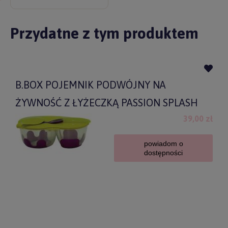
Przydatne z tym produktem
B.BOX POJEMNIK PODWÓJNY NA
ŻYWNOŚĆ Z ŁYŻECZKĄ PASSION SPLASH
39,00 zł
powiadom o
dostępności