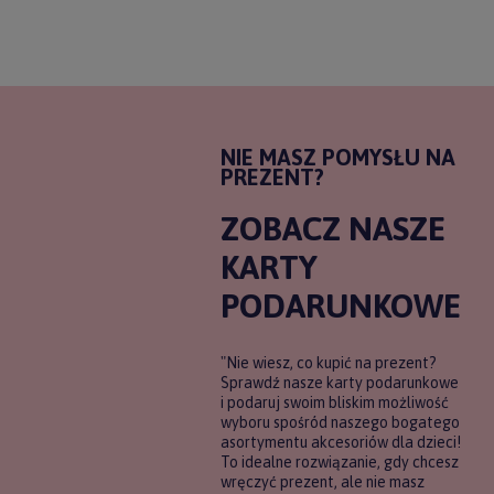
NIE MASZ POMYSŁU NA
PREZENT?
ZOBACZ NASZE
KARTY
PODARUNKOWE
"Nie wiesz, co kupić na prezent?
Sprawdź nasze karty podarunkowe
i podaruj swoim bliskim możliwość
wyboru spośród naszego bogatego
asortymentu akcesoriów dla dzieci!
To idealne rozwiązanie, gdy chcesz
wręczyć prezent, ale nie masz