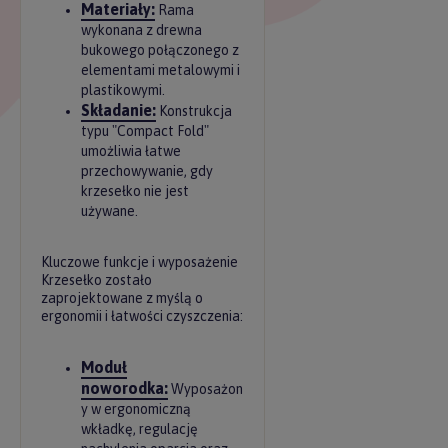
Materiały:
Rama
wykonana z drewna
bukowego połączonego z
elementami metalowymi i
plastikowymi.
Składanie:
Konstrukcja
typu "Compact Fold"
umożliwia łatwe
przechowywanie, gdy
krzesełko nie jest
używane.
Kluczowe funkcje i wyposażenie
Krzesełko zostało
zaprojektowane z myślą o
ergonomii i łatwości czyszczenia:
Moduł
noworodka:
Wyposażon
y w ergonomiczną
wkładkę, regulację