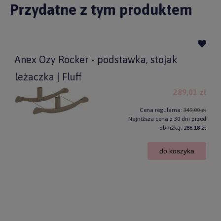
Przydatne z tym produktem
Anex Ozy Rocker - podstawka, stojak
leżaczka | Fluff
289,01 zł
Cena regularna:
349,00 zł
Najniższa cena z 30 dni przed
obniżką:
286,18 zł
do koszyka