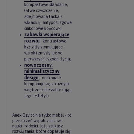
kompaktowe składanie,
łatwe czyszczenie,
zdejmowana tacka z
wkładką i antypoślizgowe
silikonowe końcówki;
zabawki wspierające
rozwój
- kontrastowe
kształty stymulujące
wzrok i zmysły już od
pierwszych tygodni życia;
nowoczesny,
minimalistyczny
design
- doskonale
komponuje się z każdym
wnętrzem, nie zaburzając
jego estetyki.
Anex Ozy to nie tylko mebel - to
przestrzeń wspólnych chwil,
nauki i radości. Jeśli szukasz
rozwiązania, które dopasuje się