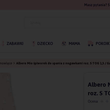
Masz pytania? S
ZABAWKI
DZIECKO
MAMA
POKOIK
iemowlęce
Albero Mio śpiworek do spania z nogawkami roz. S TOG 1,5 / G
Albero 
roz. S T
Ocena: