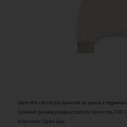
lbero Mio całoroczny śpiworek do spania z nogawkam
Śpiworek posiada przepuszczalność termiczną TOG 1
kolor/wzór: Gąska Gaja