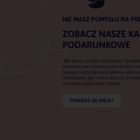
NIE MASZ POMYSŁU NA PR
ZOBACZ NASZE K
PODARUNKOWE
"Nie wiesz, co kupić na prezent? Sprawd
podarunkowe i podaruj swoim bliskim m
naszego bogatego asortymentu akcesori
rozwiązanie, gdy chcesz wręczyć prezent
co będzie najbardziej trafione.
DOWIEDZ SIĘ WIĘCEJ