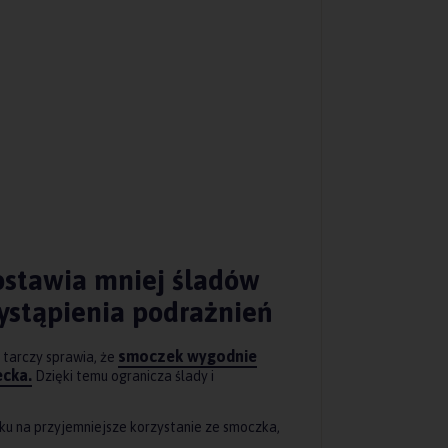
ostawia mniej śladów
wystąpienia podrażnień
smoczek wygodnie
 tarczy sprawia, że
ecka.
Dzięki temu ogranicza ślady i
u na przyjemniejsze korzystanie ze smoczka,