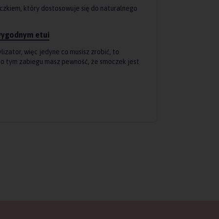
czkiem, który dostosowuje się do naturalnego
wygodnym etui
lizator, więc jedyne co musisz zrobić, to
Po tym zabiegu masz pewność, że smoczek jest