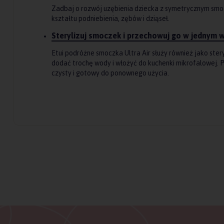
Zadbaj o rozwój uzębienia dziecka z symetrycznym smo
kształtu podniebienia, zębów i dziąseł.
Sterylizuj smoczek i przechowuj go w jednym 
Etui podróżne smoczka Ultra Air służy również jako stery
dodać trochę wody i włożyć do kuchenki mikrofalowej. 
czysty i gotowy do ponownego użycia.