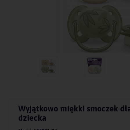
Wyjątkowo miękki smoczek dla
dziecka