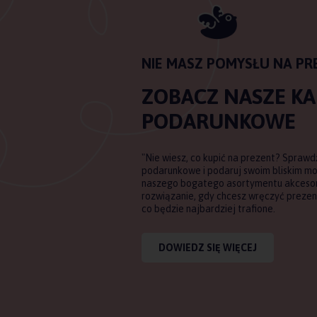
NIE MASZ POMYSŁU NA PR
ZOBACZ NASZE K
PODARUNKOWE
"Nie wiesz, co kupić na prezent? Sprawd
podarunkowe i podaruj swoim bliskim m
naszego bogatego asortymentu akcesori
rozwiązanie, gdy chcesz wręczyć prezent
co będzie najbardziej trafione.
DOWIEDZ SIĘ WIĘCEJ