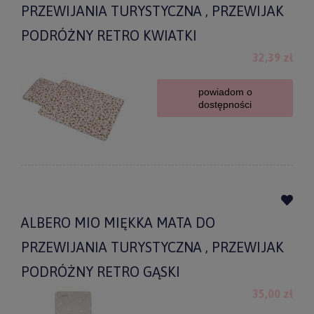
PRZEWIJANIA TURYSTYCZNA , PRZEWIJAK
PODRÓŻNY RETRO KWIATKI
32,39 zł
powiadom o
dostępności
ALBERO MIO MIĘKKA MATA DO
PRZEWIJANIA TURYSTYCZNA , PRZEWIJAK
PODRÓŻNY RETRO GĄSKI
35,00 zł