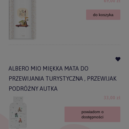
69,00 zł
do koszyka
ALBERO MIO MIĘKKA MATA DO
PRZEWIJANIA TURYSTYCZNA , PRZEWIJAK
PODRÓŻNY AUTKA
33,00 zł
powiadom o
dostępności