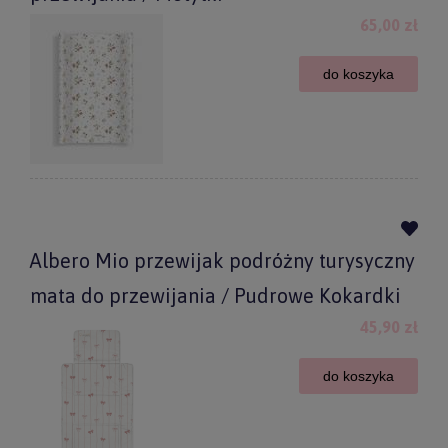
65,00 zł
do koszyka
Albero Mio przewijak podróżny turysyczny
mata do przewijania / Pudrowe Kokardki
45,90 zł
do koszyka