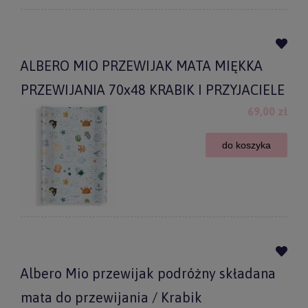
ALBERO MIO PRZEWIJAK MATA MIĘKKA
PRZEWIJANIA 70x48 KRABIK I PRZYJACIELE
69,00 zł
do koszyka
Albero Mio przewijak podróżny składana
mata do przewijania / Krabik