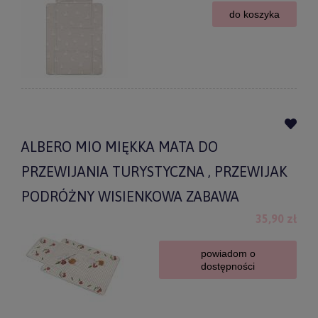
do koszyka
ALBERO MIO MIĘKKA MATA DO
PRZEWIJANIA TURYSTYCZNA , PRZEWIJAK
PODRÓŻNY WISIENKOWA ZABAWA
35,90 zł
powiadom o
dostępności