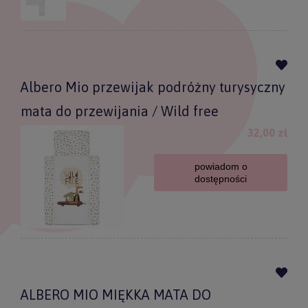
Albero Mio przewijak podróżny turysyczny
mata do przewijania / Wild free
32,00 zł
powiadom o
dostępności
ALBERO MIO MIĘKKA MATA DO