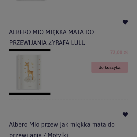
ALBERO MIO MIĘKKA MATA DO
PRZEWIJANIA ŻYRAFA LULU
72,00 zł
do koszyka
Albero Mio przewijak miękka mata do
przewijania / Motylki