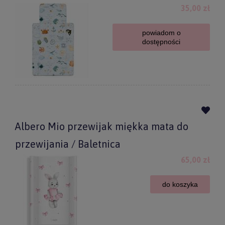
35,00 zł
powiadom o
dostępności
Albero Mio przewijak miękka mata do
przewijania / Baletnica
65,00 zł
do koszyka