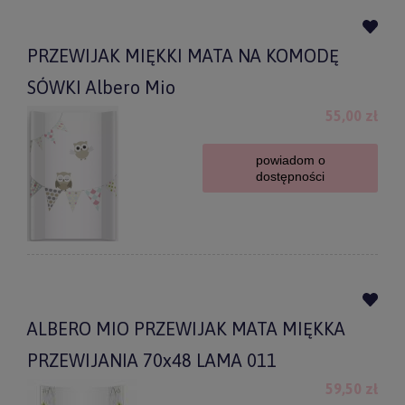
PRZEWIJAK MIĘKKI MATA NA KOMODĘ
SÓWKI Albero Mio
55,00 zł
powiadom o
dostępności
ALBERO MIO PRZEWIJAK MATA MIĘKKA
PRZEWIJANIA 70x48 LAMA 011
59,50 zł