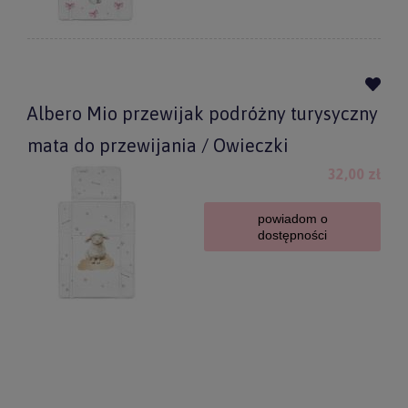
Albero Mio przewijak podróżny turysyczny
mata do przewijania / Owieczki
32,00 zł
powiadom o
dostępności