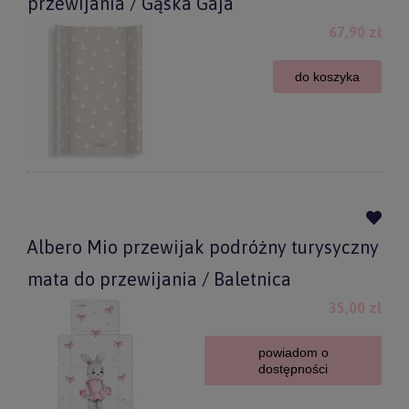
przewijania / Gąska Gaja
67,90 zł
do koszyka
Albero Mio przewijak podróżny turysyczny
mata do przewijania / Baletnica
35,00 zł
powiadom o
dostępności