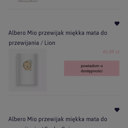
Albero Mio przewijak miękka mata do
przewijania / Lion
65,00 zł
powiadom o
dostępności
Albero Mio przewijak miękka mata do