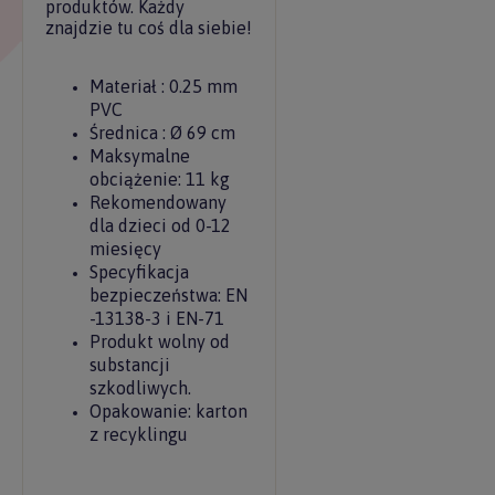
produktów. Każdy
znajdzie tu coś dla siebie!
Materiał : 0.25 mm
PVC
Średnica : Ø 69 cm
Maksymalne
obciążenie: 11 kg
Rekomendowany
dla dzieci od 0-12
miesięcy
Specyfikacja
bezpieczeństwa: EN
-13138-3 i EN-71
Produkt wolny od
substancji
szkodliwych.
Opakowanie: karton
z recyklingu