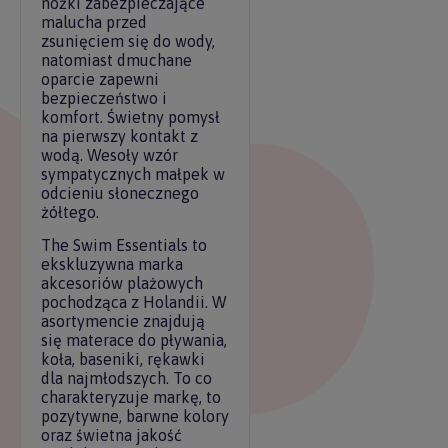
nóżki zabezpieczające
malucha przed
zsunięciem się do wody,
natomiast dmuchane
oparcie zapewni
bezpieczeństwo i
komfort. Świetny pomysł
na pierwszy kontakt z
wodą. Wesoły wzór
sympatycznych małpek w
odcieniu słonecznego
żółtego.
The Swim Essentials to
ekskluzywna marka
akcesoriów plażowych
pochodząca z Holandii. W
asortymencie znajdują
się materace do pływania,
koła, baseniki, rękawki
dla najmłodszych. To co
charakteryzuje markę, to
pozytywne, barwne kolory
oraz świetna jakość