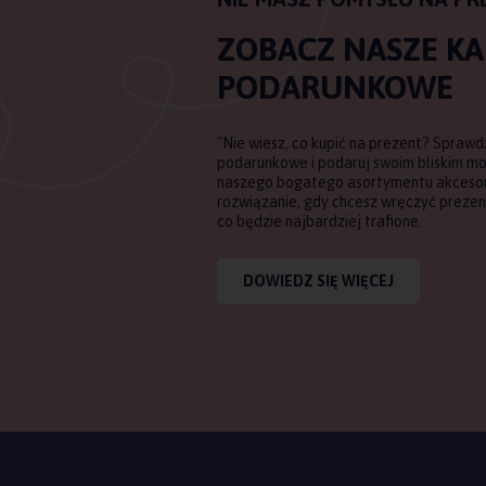
ZOBACZ NASZE K
PODARUNKOWE
"Nie wiesz, co kupić na prezent? Sprawd
podarunkowe i podaruj swoim bliskim m
naszego bogatego asortymentu akcesori
rozwiązanie, gdy chcesz wręczyć prezent
co będzie najbardziej trafione.
DOWIEDZ SIĘ WIĘCEJ