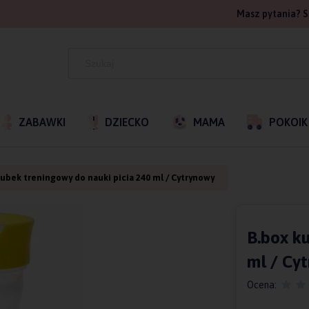
Masz pytania? S
ZABAWKI
DZIECKO
MAMA
POKOIK
kubek treningowy do nauki picia 240 ml / Cytrynowy
B.box k
ml / Cy
Ocena: