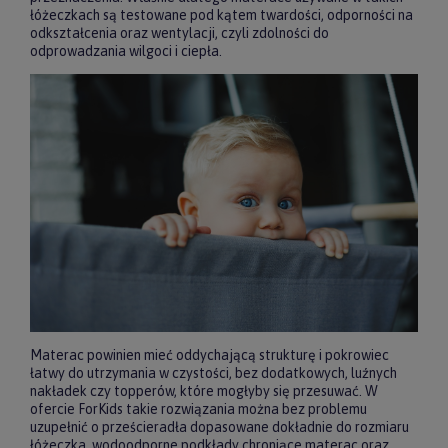
łóżeczkach są testowane pod kątem twardości, odporności na
odkształcenia oraz wentylacji, czyli zdolności do
odprowadzania wilgoci i ciepła.
Materac powinien mieć oddychającą strukturę i pokrowiec
łatwy do utrzymania w czystości, bez dodatkowych, luźnych
nakładek czy topperów, które mogłyby się przesuwać. W
ofercie ForKids takie rozwiązania można bez problemu
uzupełnić o prześcieradła dopasowane dokładnie do rozmiaru
łóżeczka, wodoodporne podkłady chroniące materac oraz