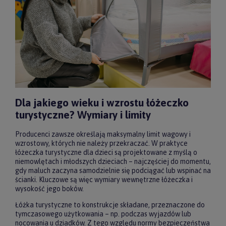
Dla jakiego wieku i wzrostu łóżeczko
turystyczne? Wymiary i limity
Producenci zawsze określają maksymalny limit wagowy i
wzrostowy, których nie należy przekraczać. W praktyce
łóżeczka turystyczne dla dzieci są projektowane z myślą o
niemowlętach i młodszych dzieciach – najczęściej do momentu,
gdy maluch zaczyna samodzielnie się podciągać lub wspinać na
ścianki. Kluczowe są więc wymiary wewnętrzne łóżeczka i
wysokość jego boków.
Łóżka turystyczne to konstrukcje składane, przeznaczone do
tymczasowego użytkowania – np. podczas wyjazdów lub
nocowania u dziadków. Z tego względu normy bezpieczeństwa