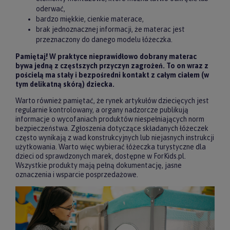
oderwać,
bardzo miękkie, cienkie materace,
brak jednoznacznej informacji, że materac jest
przeznaczony do danego modelu łóżeczka.
Pamiętaj! W praktyce nieprawidłowo dobrany materac
bywa jedną z częstszych przyczyn zagrożeń. To on wraz z
pościelą ma stały i bezpośredni kontakt z całym ciałem (w
tym delikatną skórą) dziecka.
Warto również pamiętać, że rynek artykułów dziecięcych jest
regularnie kontrolowany, a organy nadzorcze publikują
informacje o wycofaniach produktów niespełniających norm
bezpieczeństwa. Zgłoszenia dotyczące składanych łóżeczek
często wynikają z wad konstrukcyjnych lub niejasnych instrukcji
użytkowania. Warto więc wybierać łóżeczka turystyczne dla
dzieci od sprawdzonych marek, dostępne w ForKids.pl.
Wszystkie produkty mają pełną dokumentację, jasne
oznaczenia i wsparcie posprzedażowe.