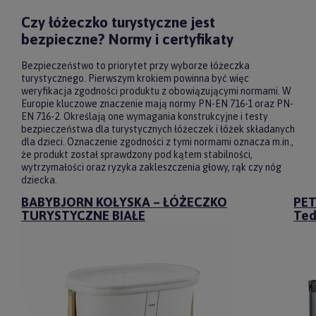
Czy łóżeczko turystyczne jest
bezpieczne? Normy i certyfikaty
Bezpieczeństwo to priorytet przy wyborze łóżeczka
turystycznego. Pierwszym krokiem powinna być więc
weryfikacja zgodności produktu z obowiązującymi normami. W
Europie kluczowe znaczenie mają normy PN-EN 716-1 oraz PN-
EN 716-2. Określają one wymagania konstrukcyjne i testy
bezpieczeństwa dla turystycznych łóżeczek i łóżek składanych
dla dzieci. Oznaczenie zgodności z tymi normami oznacza m.in.,
że produkt został sprawdzony pod kątem stabilności,
wytrzymałości oraz ryzyka zakleszczenia głowy, rąk czy nóg
dziecka.
BABYBJORN KOŁYSKA – ŁÓŻECZKO
PET
TURYSTYCZNE BIAŁE
Ted