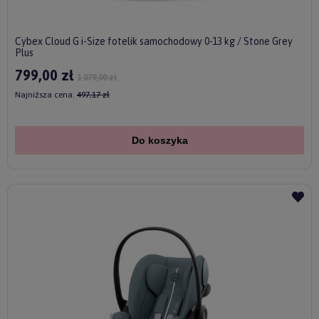
Cybex Cloud G i-Size fotelik samochodowy 0-13 kg / Stone Grey
Plus
799,00 zł
1 079,00 zł
Najniższa cena:
497,17 zł
Do koszyka