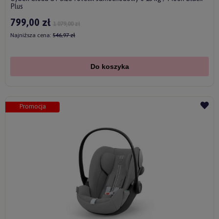
Plus
799,00 zł
1 079,00 zł
Najniższa cena:
546,97 zł
Do koszyka
Promocja