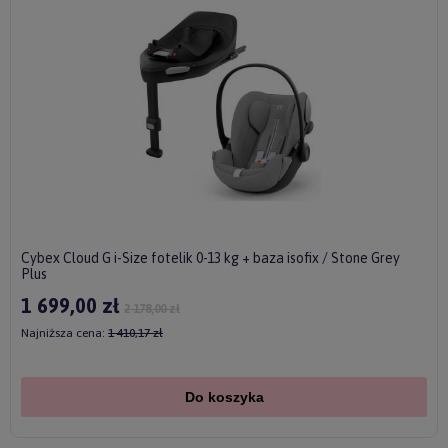
Cybex Cloud G i-Size fotelik 0-13 kg + baza isofix / Stone Grey
Plus
1 699,00 zł
2 178,00 zł
Najniższa cena:
1 410,17 zł
Do koszyka