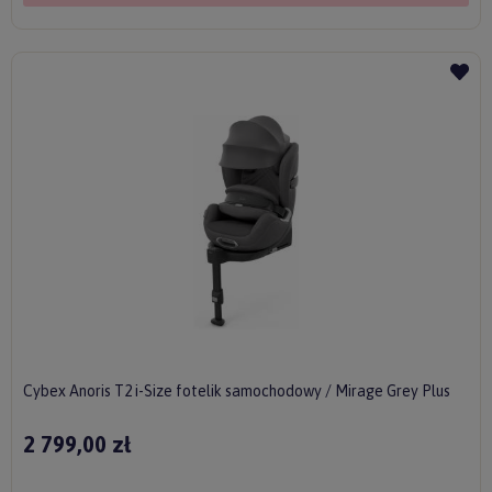
Cybex Anoris T2 i-Size fotelik samochodowy / Mirage Grey Plus
2 799,00 zł