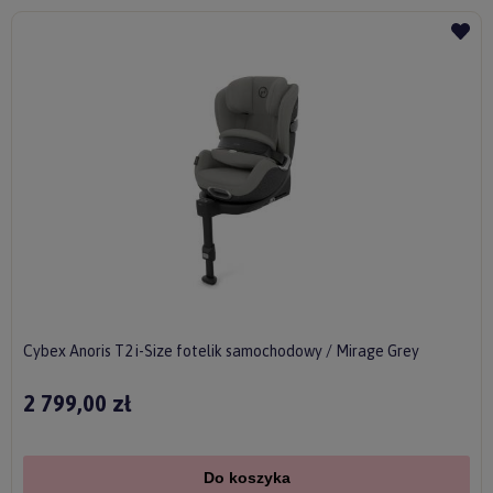
Cybex Anoris T2 i-Size fotelik samochodowy / Mirage Grey
2 799,00 zł
Do koszyka