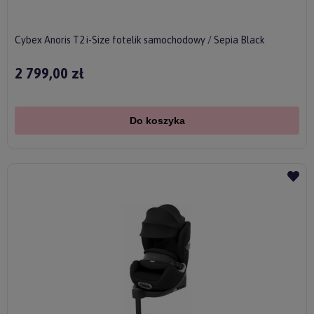
Cybex Anoris T2 i-Size fotelik samochodowy / Sepia Black
2 799,00 zł
Do koszyka