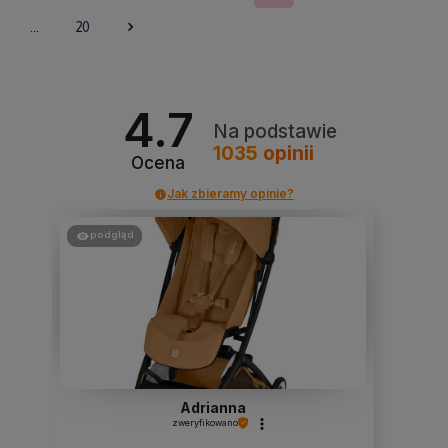
...
20
4.7
Na podstawie
1035
opinii
Ocena
Jak zbieramy opinie?
podgląd
Adrianna
zweryfikowano