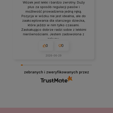
Wózek jest lekki i bardzo zwrotny. Duży
plus za sposób regulacji pasów i
możliwość prowadzenia jedną ręką.
Pozycja w wózku nie jest idealna, ale do
zaakceptowania dla starszego dziecka,
które jeździ w nim tylko czasami.
Zaskakująco dobrze radzi sobie z lekkimi
nierównościami. Jestem zadowolona z
zakupu.
0
0
2026-06-29
zebranych i zweryfikowanych przez