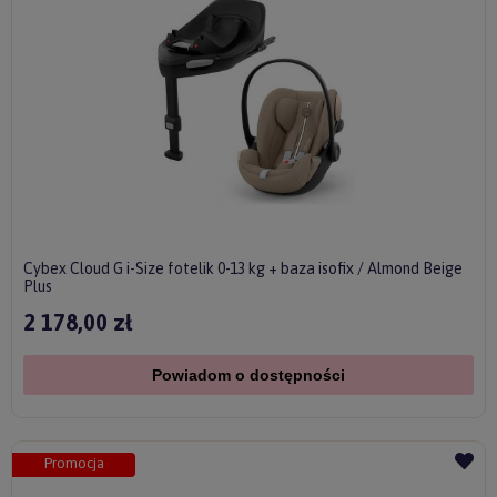
Cybex Cloud G i-Size fotelik 0-13 kg + baza isofix / Almond Beige
Plus
2 178,00 zł
Powiadom o dostępności
Promocja