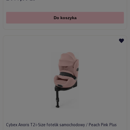
Do koszyka
Cybex Anoris T2 i-Size fotelik samochodowy / Peach Pink Plus