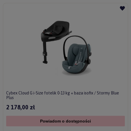
Cybex Cloud G i-Size fotelik 0-13 kg + baza isofix / Stormy Blue
Plus
2 178,00 zł
Powiadom o dostępności