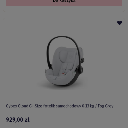
Do koszyka
Cybex Cloud G i-Size fotelik samochodowy 0-13 kg / Fog Grey
929,00 zł