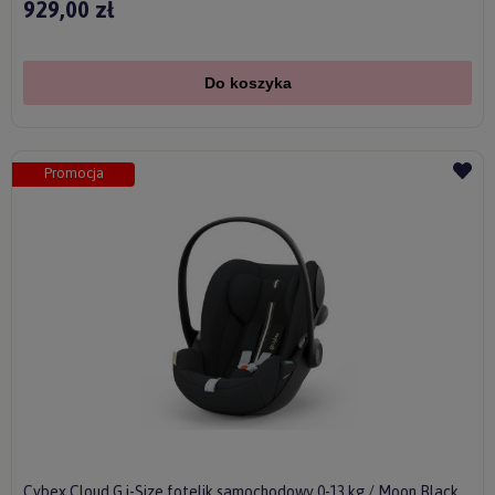
929,00 zł
Do koszyka
Promocja
Cybex Cloud G i-Size fotelik samochodowy 0-13 kg / Moon Black