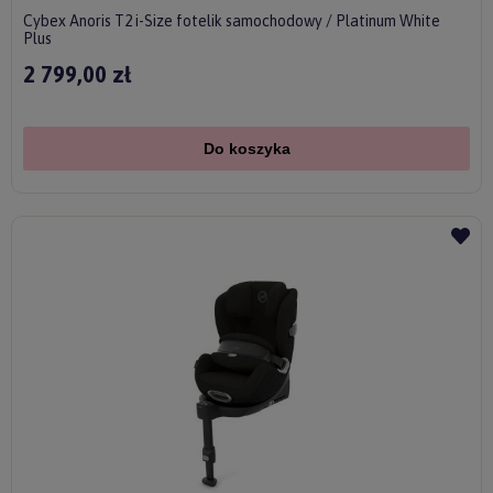
Cybex Anoris T2 i-Size fotelik samochodowy / Platinum White
Plus
2 799,00 zł
Do koszyka