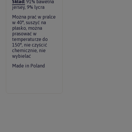
Skład:
91% bawełna
jersey, 9% lycra
Można prać w pralce
w 40°, suszyć na
płasko, można
prasować w
temperaturze do
150°, nie czyścić
chemicznie, nie
wybielać
Made in Poland