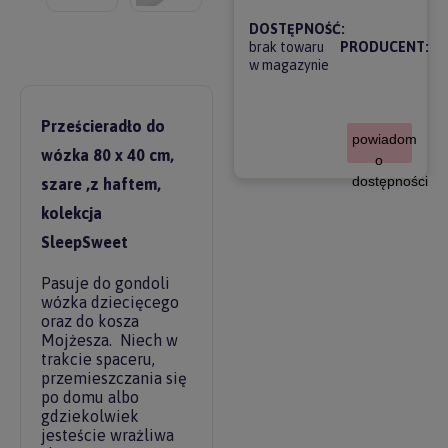
DOSTĘPNOŚĆ:
brak towaru
PRODUCENT:
w magazynie
Prześcieradło do
powiadom
wózka 80 x 40 cm,
o
dostępności
szare ,z haftem,
kolekcja
SleepSweet
Pasuje do gondoli
wózka dziecięcego
oraz do kosza
Mojżesza. Niech w
trakcie spaceru,
przemieszczania się
po domu albo
gdziekolwiek
jesteście wrażliwa