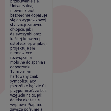
przesuwanie się.
Uniwersalna,
niewinna biel
bezbłędnie dopasuje
się do wyprawkowej
stylizacji zarówno
chłopca, jak i
dziewczynki oraz
każdej konwencji
estetycznej, w jakiej
projektuje się
niemowlęce
rozwiązania
mobilne do spania i
odpoczynku.
Tymczasem
haftowany znak
symbolizujący
pszczółkę będzie Ci
przypominać, że bez
względu na to, jak
daleka okaże się
wyprawa, Piapimo
zawsze pofrunie z