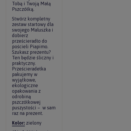
Tobą i Twoją Małą
Pszczółką.
Stwórz kompletny
zestaw startowy dla
swojego Maluszka i
dobierz
prześcieradło do
pościeli Piapimo.
Szukasz prezentu?
Ten będzie śliczny i
praktyczny.
Prześcieradełka
pakujemy w
wyjątkowe,
ekologiczne
opakowania z
odrobiną
pszczółkowej
puszystości – w sam
raz na prezent.
Kolor:
zielony