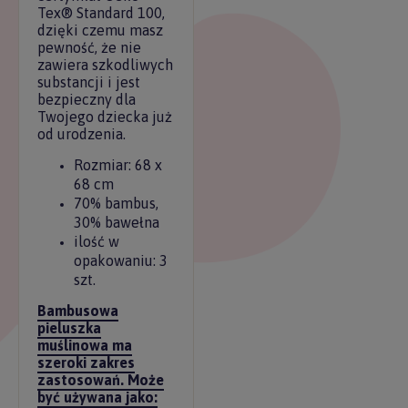
Tex® Standard 100,
dzięki czemu masz
pewność, że nie
zawiera szkodliwych
substancji i jest
bezpieczny dla
Twojego dziecka już
od urodzenia.
Rozmiar: 68 x
68 cm
70% bambus,
30% bawełna
ilość w
opakowaniu: 3
szt.
Bambusowa
pieluszka
muślinowa ma
szeroki zakres
zastosowań. Może
być używana jako: