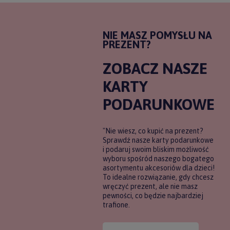
NIE MASZ POMYSŁU NA
PREZENT?
ZOBACZ NASZE
KARTY
PODARUNKOWE
"Nie wiesz, co kupić na prezent?
Sprawdź nasze karty podarunkowe
i podaruj swoim bliskim możliwość
wyboru spośród naszego bogatego
asortymentu akcesoriów dla dzieci!
To idealne rozwiązanie, gdy chcesz
wręczyć prezent, ale nie masz
pewności, co będzie najbardziej
trafione.