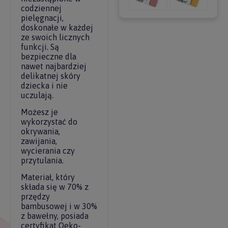
codziennej
pielęgnacji,
doskonałe w każdej
ze swoich licznych
funkcji. Są
bezpieczne dla
nawet najbardziej
delikatnej skóry
dziecka i nie
uczulają.
Możesz je
wykorzystać do
okrywania,
zawijania,
wycierania czy
przytulania.
Materiał, który
składa się w 70% z
przędzy
bambusowej i w 30%
z bawełny, posiada
certyfikat Oeko-