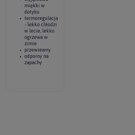
miękki w
dotyku
termoregulacja
- lekko chłodzi
w lecie, lekko
ogrzewa w
zimie
przewiewny
odporny na
zapachy