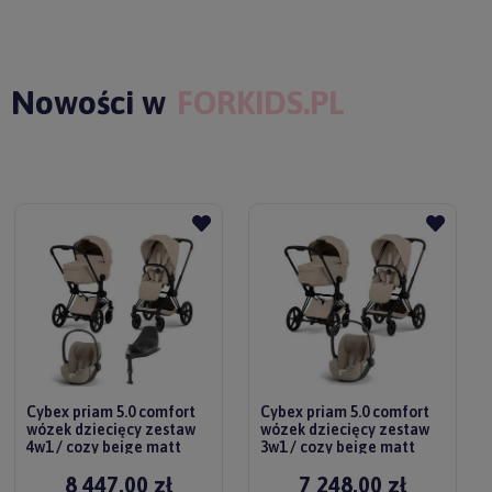
Nowości w
FORKIDS.PL
Cybex priam 5.0 comfort
Cybex priam 5.0 comfort
wózek dziecięcy zestaw
wózek dziecięcy zestaw
4w1 / cozy beige matt
3w1 / cozy beige matt
black
black
8 447,00 zł
7 248,00 zł