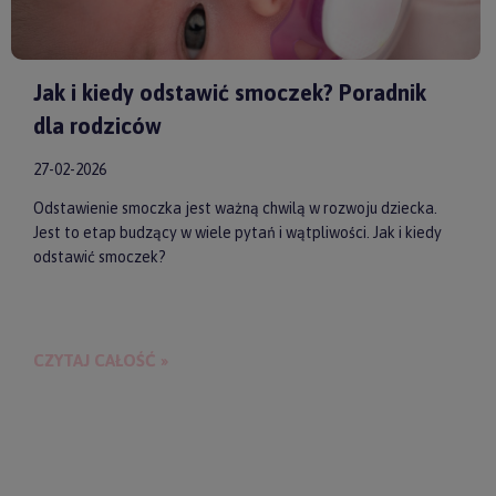
Jak i kiedy odstawić smoczek? Poradnik
dla rodziców
27-02-2026
Odstawienie smoczka jest ważną chwilą w rozwoju dziecka.
Jest to etap budzący w wiele pytań i wątpliwości. Jak i kiedy
odstawić smoczek?
CZYTAJ CAŁOŚĆ »