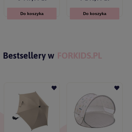
Do koszyka
Do koszyka
Bestsellery w
FORKIDS.PL