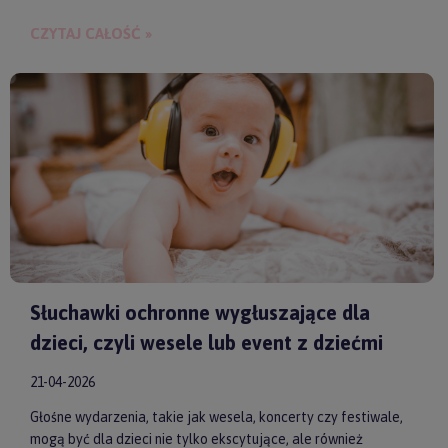
budowania bliskości między rodzicem a dzieckiem.
CZYTAJ CAŁOŚĆ »
Słuchawki ochronne wygłuszające dla
dzieci, czyli wesele lub event z dziećmi
21-04-2026
Głośne wydarzenia, takie jak wesela, koncerty czy festiwale,
mogą być dla dzieci nie tylko ekscytujące, ale również