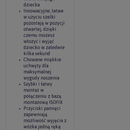
dziecka
Innowacyjne, łatwe
w użyciu szelki
pozostają w pozycji
otwartej, dzięki
czemu możesz
włożyć i wyjąć
dziecko w zaledwie
kilka sekund
Chowane miękkie
uchwyty dla
maksymalnej
wygody noszenia
Szybki i łatwy
montaż w
połączeniu z bazą
montażową ISOFIX
Przyciski pamięci
zapewniają
możliwość wyjęcia z
wózka jedną ręką