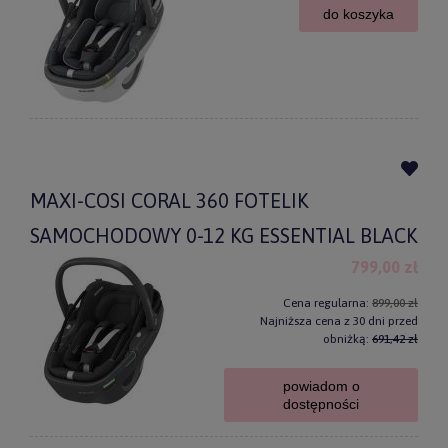
do koszyka
MAXI-COSI CORAL 360 FOTELIK
SAMOCHODOWY 0-12 KG ESSENTIAL BLACK
799,00 zł
Cena regularna:
899,00 zł
Najniższa cena z 30 dni przed
obniżką:
691,42 zł
powiadom o
dostępności