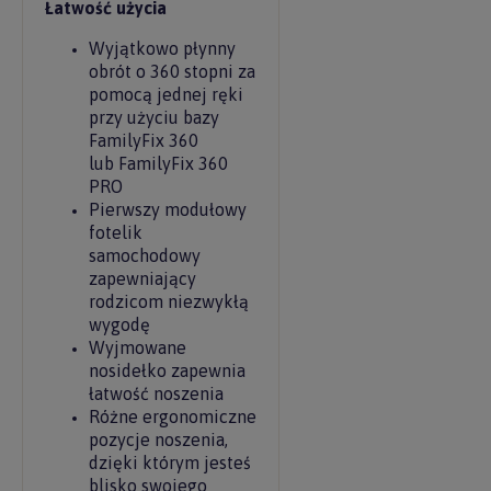
Łatwość użycia
Wyjątkowo płynny
obrót o 360 stopni za
pomocą jednej ręki
przy użyciu bazy
FamilyFix 360
lub FamilyFix 360
PRO
Pierwszy modułowy
fotelik
samochodowy
zapewniający
rodzicom niezwykłą
wygodę
Wyjmowane
nosidełko zapewnia
łatwość noszenia
Różne ergonomiczne
pozycje noszenia,
dzięki którym jesteś
blisko swojego