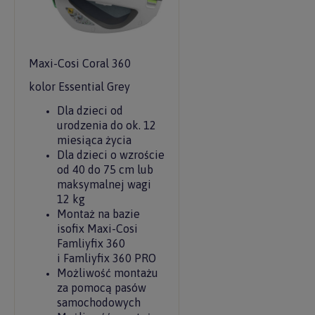
Maxi-Cosi Coral 360
kolor Essential Grey
Dla dzieci od
urodzenia do ok. 12
miesiąca życia
Dla dzieci o wzroście
od 40 do 75 cm lub
maksymalnej wagi
12 kg
Montaż na bazie
isofix Maxi-Cosi
Famliyfix 360
i Famliyfix 360 PRO
Możliwość montażu
za pomocą pasów
samochodowych