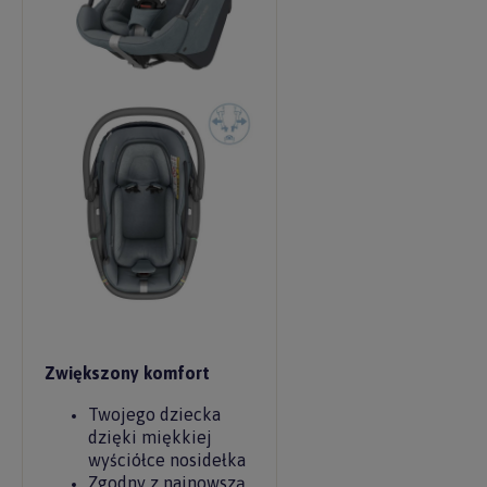
Zwiększony komfort
Twojego dziecka
dzięki miękkiej
wyściółce nosidełka
Zgodny z najnowszą