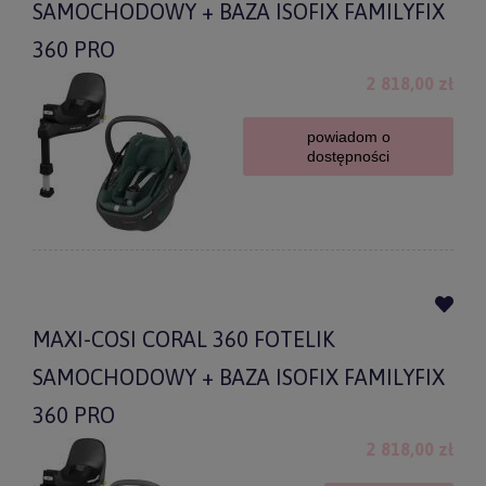
SAMOCHODOWY + BAZA ISOFIX FAMILYFIX
360 PRO
2 818,00 zł
powiadom o
dostępności
MAXI-COSI CORAL 360 FOTELIK
SAMOCHODOWY + BAZA ISOFIX FAMILYFIX
360 PRO
2 818,00 zł