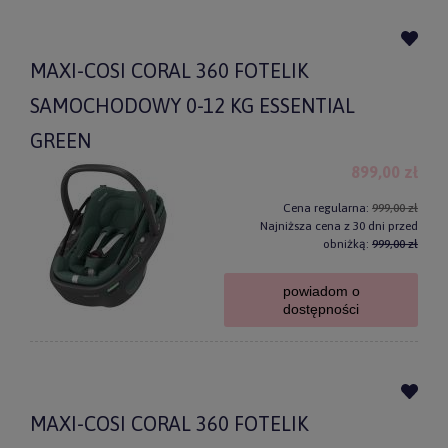
MAXI-COSI CORAL 360 FOTELIK
SAMOCHODOWY 0-12 KG ESSENTIAL
GREEN
899,00 zł
Cena regularna:
999,00 zł
Najniższa cena z 30 dni przed
obniżką:
999,00 zł
powiadom o
dostępności
MAXI-COSI CORAL 360 FOTELIK