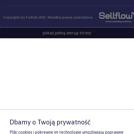
Sklep internetowy Shoper.pl
Copyrights by ForKids 2023. Wszelkie prawa zastrzeżone.
pokaż pełną wersję strony
Dbamy o Twoją prywatność
Pliki cookies i pokrewne im technologie umożliwiają poprawne