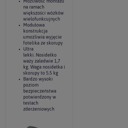
Możliwość montażu
na ramach
większości wózków
wielofunkcujnych
Modułowa
konstrukcja
umożliwia wyjęcie
fotelika ze skorupy
Ultra
lekki. Nosidełko
waży zaledwie 1,7
kg. Waga nosidełka i
skorupy to 5.5 kg
Bardzo wysoki
poziom
bezpieczeństwa
potwierdzony w
testach
zderzeniowych