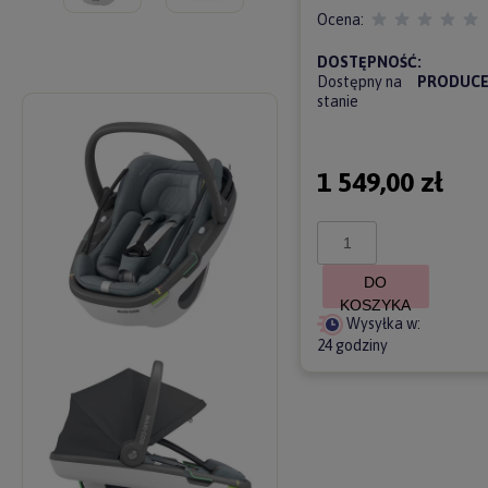
Ocena:
DOSTĘPNOŚĆ:
Dostępny na
PRODUCE
stanie
1 549,00 zł
DO
KOSZYKA
Wysyłka w:
24 godziny