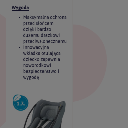
Wygoda
Maksymalna ochrona
przed słońcem
dzięki bardzo
dużemu daszkowi
przeciwsłonecznemu
Innowacyjna
wkładka otulająca
dziecko zapewnia
noworodkowi
bezpieczeństwo i
wygodę