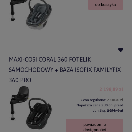
do koszyka
MAXI-COSI CORAL 360 FOTELIK
SAMOCHODOWY + BAZA ISOFIX FAMILYFIX
360 PRO
2 198,89 zł
Cena regularna:
2 818,00 zł
Najniższa cena z 30 dni przed
obniżką:
2 254,40 zł
powiadom o
dostępności