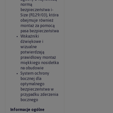
normą
bezpieczeństwa i-
Size (R129/03), która
obejmuje również
montaż za pomocą
pasa bezpieczeństwa
Wskaźniki
dźwiękowe i
wizualne
potwierdzają
prawidłowy montaż
miękkiego nosidełka
na obudowie
System ochrony
bocznej dla
optymalnego
bezpieczeństwa w
przypadku zderzenia
bocznego
Informacje ogólne