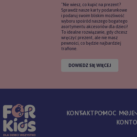
"Nie wiesz, co kupić na prezent?
Sprawdź nasze karty podarunkowe
i podaruj swoim bliskim możliwość
wyboru spośród naszego bogatego
asortymentu akcesoriów dla dzieci!
To idealne rozwiązanie, gdy chcesz
wręczyć prezent, ale nie masz
pewności, co będzie najbardziej
trafione.
DOWIEDZ SIĘ WIĘCEJ
KONTAKT
POMOC
MOJE
KONT