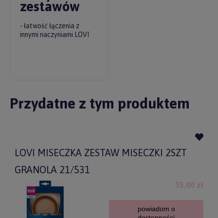
zestawów
- łatwość łączenia z
innymi naczyniami LOVI
Przydatne z tym produktem
LOVI MISECZKA ZESTAW MISECZKI 2SZT
GRANOLA 21/531
35,00 zł
powiadom o
dostępności