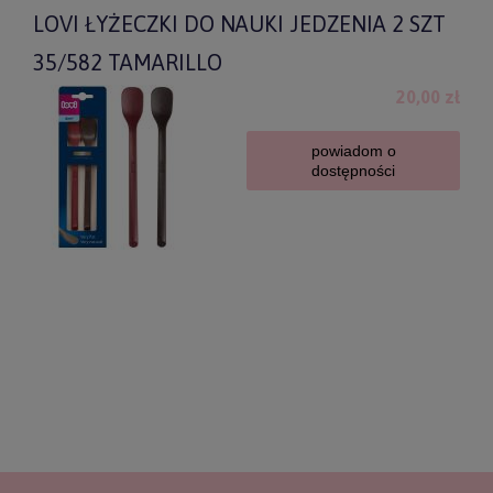
LOVI ŁYŻECZKI DO NAUKI JEDZENIA 2 SZT
35/582 TAMARILLO
20,00 zł
powiadom o
dostępności