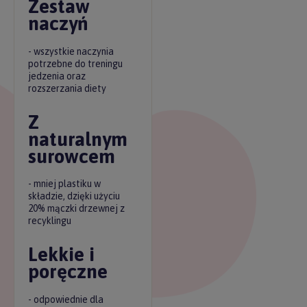
Zestaw
naczyń
- wszystkie naczynia
potrzebne do treningu
jedzenia oraz
rozszerzania diety
Z
naturalnym
surowcem
- mniej plastiku w
składzie, dzięki użyciu
20% mączki drzewnej z
recyklingu
Lekkie i
poręczne
- odpowiednie dla