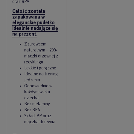
oraz BPA
Całość została
zapakowana w
eleganckie pudełko
idealnie nadające się
na prezent.
Z surowcem
naturalnym – 20%
mączki drzewnej z
recyklingu
Lekkie i poręczne
Idealne na trening
jedzenia
Odpowiednie w
każdym wieku
dziecka
Bez melaminy
Bez BPA
Skład: PP oraz
mączka drzewna