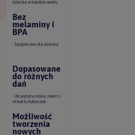
dziecka w każdym wieku
Bez
melaminy i
BPA
- bezpieczne dla dziecka
Dopasowane
do różnych
dań
- do wyboru miska, talerz i
otwarty kubeczek
Możliwość
tworzenia
nowych