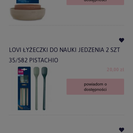
LOVI ŁYŻECZKI DO NAUKI JEDZENIA 2 SZT
35/582 PISTACHIO
20,00 zł
powiadom o
dostępności