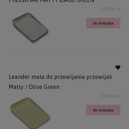
509,00 zł
do koszyka
Leander mata do przewijania przewijak
Matty / Olive Green
509,00 zł
do koszyka