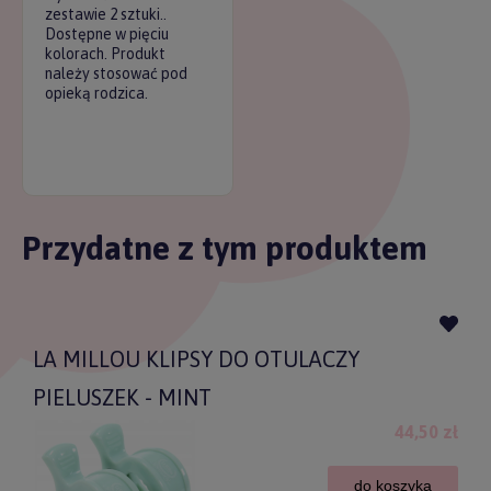
zestawie 2 sztuki..
Dostępne w pięciu
kolorach. Produkt
należy stosować pod
opieką rodzica.
Przydatne z tym produktem
LA MILLOU KLIPSY DO OTULACZY
PIELUSZEK - MINT
44,50 zł
do koszyka