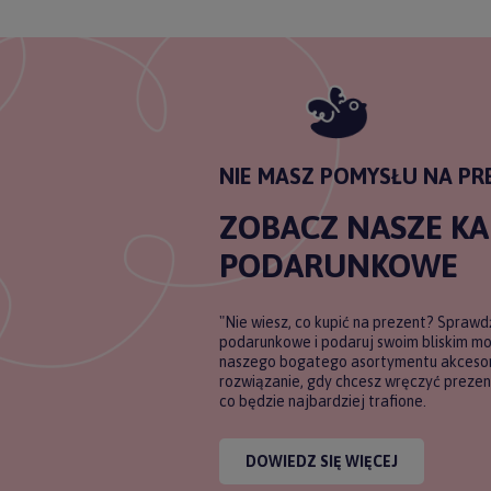
NIE MASZ POMYSŁU NA PR
ZOBACZ NASZE K
PODARUNKOWE
"Nie wiesz, co kupić na prezent? Sprawd
podarunkowe i podaruj swoim bliskim m
naszego bogatego asortymentu akcesori
rozwiązanie, gdy chcesz wręczyć prezent
co będzie najbardziej trafione.
DOWIEDZ SIĘ WIĘCEJ