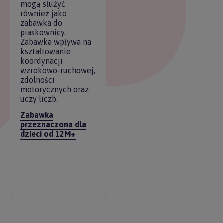
mogą służyć
również jako
zabawka do
piaskownicy.
Zabawka wpływa na
kształtowanie
koordynacji
wzrokowo-ruchowej,
zdolności
motorycznych oraz
uczy liczb.
Zabawka
przeznaczona dla
dzieci od 12M+