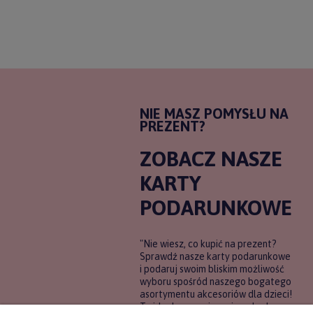
NIE MASZ POMYSŁU NA
PREZENT?
ZOBACZ NASZE
KARTY
PODARUNKOWE
"Nie wiesz, co kupić na prezent?
Sprawdź nasze karty podarunkowe
i podaruj swoim bliskim możliwość
wyboru spośród naszego bogatego
asortymentu akcesoriów dla dzieci!
To idealne rozwiązanie, gdy chcesz