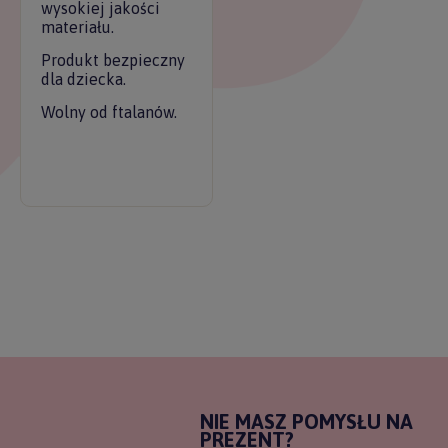
wysokiej jakości
materiału.
Produkt bezpieczny
dla dziecka.
Wolny od ftalanów.
NIE MASZ POMYSŁU NA
PREZENT?