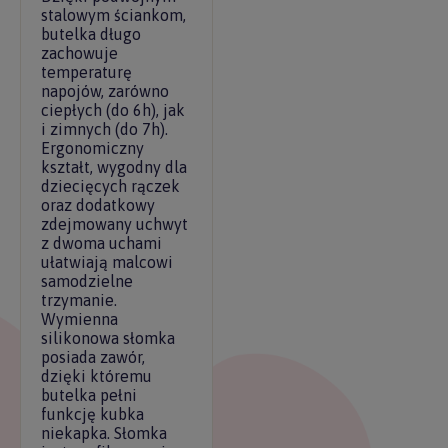
stalowym ściankom,
butelka długo
zachowuje
temperaturę
napojów, zarówno
ciepłych (do 6h), jak
i zimnych (do 7h).
Ergonomiczny
kształt, wygodny dla
dziecięcych rączek
oraz dodatkowy
zdejmowany uchwyt
z dwoma uchami
ułatwiają malcowi
samodzielne
trzymanie.
Wymienna
silikonowa słomka
posiada zawór,
dzięki któremu
butelka pełni
funkcję kubka
niekapka. Słomka