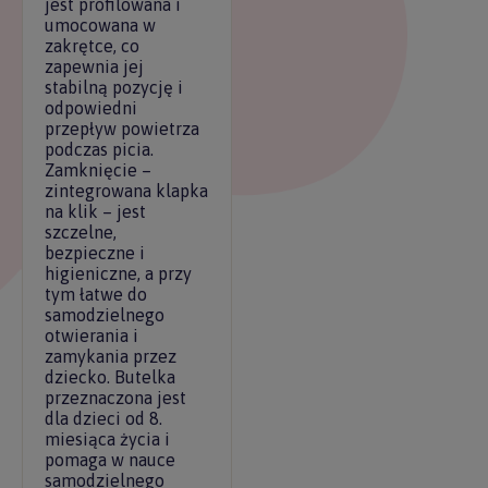
jest profilowana i
umocowana w
zakrętce, co
zapewnia jej
stabilną pozycję i
odpowiedni
przepływ powietrza
podczas picia.
Zamknięcie –
zintegrowana klapka
na klik – jest
szczelne,
bezpieczne i
higieniczne, a przy
tym łatwe do
samodzielnego
otwierania i
zamykania przez
dziecko. Butelka
przeznaczona jest
dla dzieci od 8.
miesiąca życia i
pomaga w nauce
samodzielnego