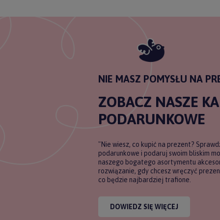
NIE MASZ POMYSŁU NA PR
ZOBACZ NASZE K
PODARUNKOWE
"Nie wiesz, co kupić na prezent? Sprawd
podarunkowe i podaruj swoim bliskim m
naszego bogatego asortymentu akcesori
rozwiązanie, gdy chcesz wręczyć prezent
co będzie najbardziej trafione.
DOWIEDZ SIĘ WIĘCEJ