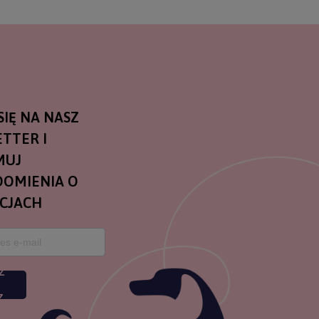
SIĘ NA NASZ
TTER I
MUJ
OMIENIA O
CJACH
Z
Z