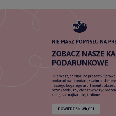
NIE MASZ POMYSŁU NA PR
ZOBACZ NASZE K
PODARUNKOWE
"Nie wiesz, co kupić na prezent? Sprawd
podarunkowe i podaruj swoim bliskim m
naszego bogatego asortymentu akcesori
rozwiązanie, gdy chcesz wręczyć prezent
co będzie najbardziej trafione.
DOWIEDZ SIĘ WIĘCEJ