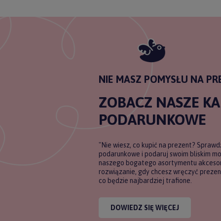
NIE MASZ POMYSŁU NA PR
ZOBACZ NASZE K
PODARUNKOWE
"Nie wiesz, co kupić na prezent? Sprawd
podarunkowe i podaruj swoim bliskim m
naszego bogatego asortymentu akcesori
rozwiązanie, gdy chcesz wręczyć prezent
co będzie najbardziej trafione.
DOWIEDZ SIĘ WIĘCEJ