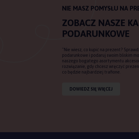
NIE MASZ POMYSŁU NA PR
ZOBACZ NASZE K
PODARUNKOWE
"Nie wiesz, co kupić na prezent? Sprawd
podarunkowe i podaruj swoim bliskim m
naszego bogatego asortymentu akcesori
rozwiązanie, gdy chcesz wręczyć prezent
co będzie najbardziej trafione.
DOWIEDZ SIĘ WIĘCEJ