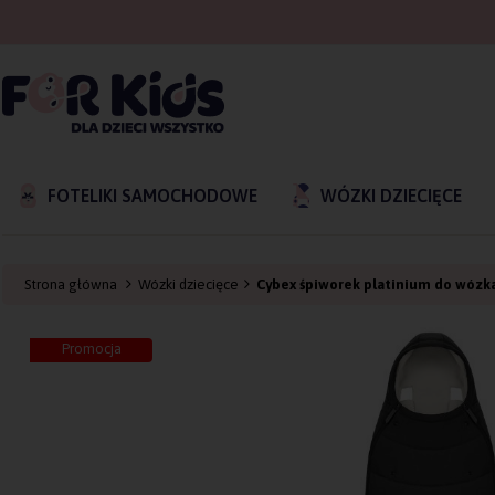
FOTELIKI SAMOCHODOWE
WÓZKI DZIECIĘCE
Strona główna
Wózki dziecięce
Cybex śpiworek platinium do wózka
Promocja