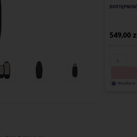
DOSTĘPNOŚĆ
549,00 z
Najniższa cena z 30 
Wysyłka w: