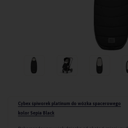
Cybex śpiworek platinum do wózka spacerowego
kolor Sepia Black