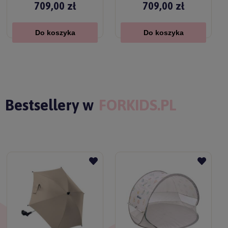
709,00 zł
709,00 zł
Do koszyka
Do koszyka
Bestsellery w
FORKIDS.PL