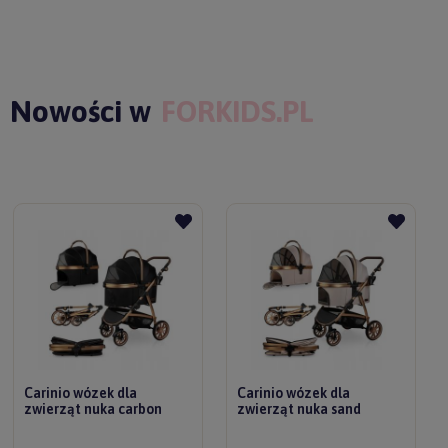
Nowości w
FORKIDS.PL
Carinio wózek dla
Carinio wózek dla
zwierząt nuka carbon
zwierząt nuka sand