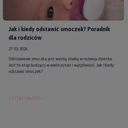
Jak i kiedy odstawić smoczek? Poradnik
dla rodziców
27-02-2026
Odstawienie smoczka jest ważną chwilą w rozwoju dziecka.
Jest to etap budzący w wiele pytań i wątpliwości. Jak i kiedy
odstawić smoczek?
CZYTAJ CAŁOŚĆ »