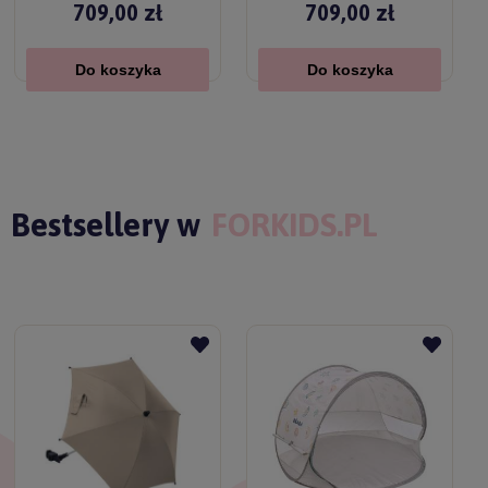
709,00 zł
709,00 zł
Do koszyka
Do koszyka
Bestsellery w
FORKIDS.PL