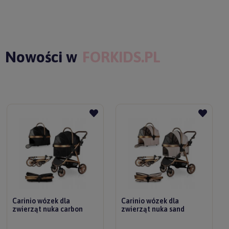
Nowości w
FORKIDS.PL
Carinio wózek dla
Carinio wózek dla
zwierząt nuka carbon
zwierząt nuka sand