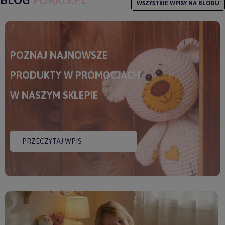
WSZYSTKIE WPISY NA BLOGU
POZNAJ NAJNOWSZE
PRODUKTY W PROMOCJACH
W NASZYM SKLEPIE
PRZECZYTAJ WPIS