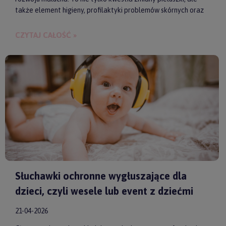
także element higieny, profilaktyki problemów skórnych oraz
budowania bliskości między rodzicem a dzieckiem.
CZYTAJ CAŁOŚĆ »
Słuchawki ochronne wygłuszające dla
dzieci, czyli wesele lub event z dziećmi
21-04-2026