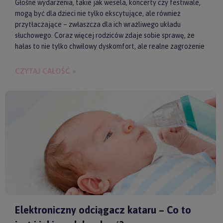
Głośne wydarzenia, takie jak wesela, koncerty czy festiwale,
mogą być dla dzieci nie tylko ekscytujące, ale również
przytłaczające – zwłaszcza dla ich wrażliwego układu
słuchowego. Coraz więcej rodziców zdaje sobie sprawę, że
hałas to nie tylko chwilowy dyskomfort, ale realne zagrożenie
dla zdrowia i samopoczucia dziecka. Właśnie dlatego
słuchawki ochronne przestają być postrzegane jako zbędny
CZYTAJ CAŁOŚĆ »
gadżet, a zaczynają pełnić rolę świadomego wsparcia w
codziennych i wyjątkowych sytuacjach.
Elektroniczny odciągacz kataru – Co to