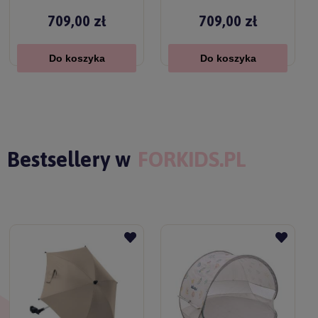
709,00 zł
709,00 zł
Do koszyka
Do koszyka
Bestsellery w
FORKIDS.PL