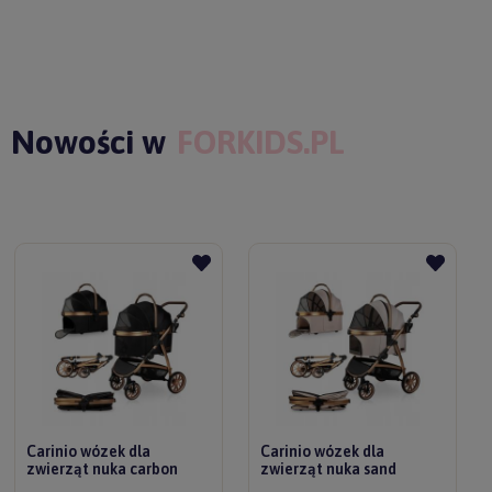
Nowości w
FORKIDS.PL
Carinio wózek dla
Carinio wózek dla
zwierząt nuka carbon
zwierząt nuka sand