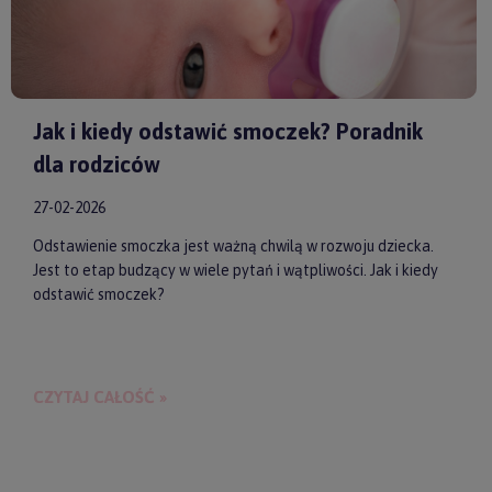
Jak i kiedy odstawić smoczek? Poradnik
dla rodziców
27-02-2026
Odstawienie smoczka jest ważną chwilą w rozwoju dziecka.
Jest to etap budzący w wiele pytań i wątpliwości. Jak i kiedy
odstawić smoczek?
CZYTAJ CAŁOŚĆ »