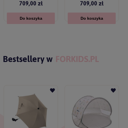
709,00 zł
709,00 zł
Do koszyka
Do koszyka
Bestsellery w
FORKIDS.PL