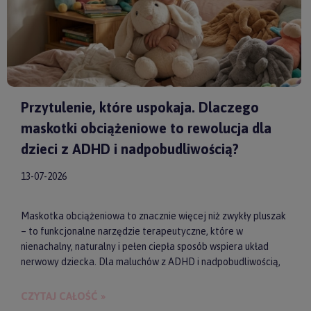
Przytulenie, które uspokaja. Dlaczego
maskotki obciążeniowe to rewolucja dla
dzieci z ADHD i nadpobudliwością?
13-07-2026
Maskotka obciążeniowa to znacznie więcej niż zwykły pluszak
– to funkcjonalne narzędzie terapeutyczne, które w
nienachalny, naturalny i pełen ciepła sposób wspiera układ
nerwowy dziecka. Dla maluchów z ADHD i nadpobudliwością,
które codziennie toczą walkę z nadmiarem bodźców, taki
dociążony przyjaciel może stać się kluczem do upragnionego
CZYTAJ CAŁOŚĆ »
spokoju, lepszej koncentracji i zdrowego snu. Wybierając