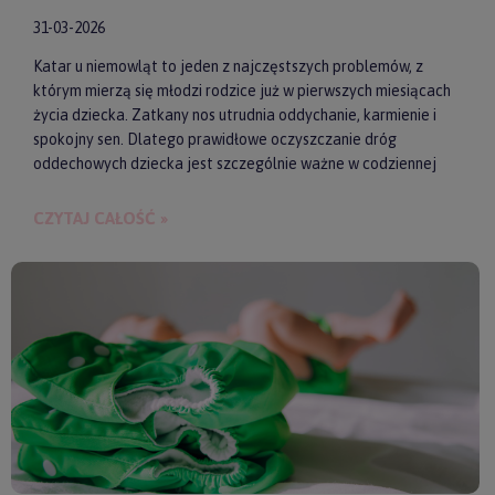
31-03-2026
Katar u niemowląt to jeden z najczęstszych problemów, z
którym mierzą się młodzi rodzice już w pierwszych miesiącach
życia dziecka. Zatkany nos utrudnia oddychanie, karmienie i
spokojny sen. Dlatego prawidłowe oczyszczanie dróg
oddechowych dziecka jest szczególnie ważne w codziennej
pielęgnacji malucha. Jednym z najwygodniejszych i
skutecznych akcesoriów wspierających realizację tego
CZYTAJ CAŁOŚĆ »
zadania są elektroniczne aspiratory do nosa. Pozwalają one
szybko i delikatnie usunąć zalegającą wydzielinę.