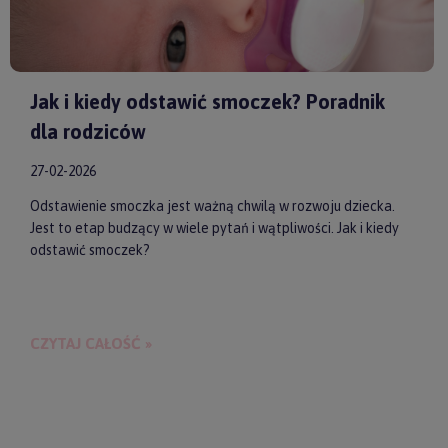
Jak i kiedy odstawić smoczek? Poradnik
dla rodziców
27-02-2026
Odstawienie smoczka jest ważną chwilą w rozwoju dziecka.
Jest to etap budzący w wiele pytań i wątpliwości. Jak i kiedy
odstawić smoczek?
CZYTAJ CAŁOŚĆ »