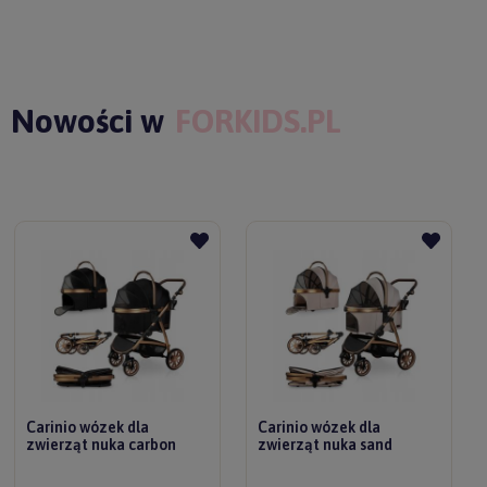
Nowości w
FORKIDS.PL
Carinio wózek dla
Carinio wózek dla
zwierząt nuka carbon
zwierząt nuka sand