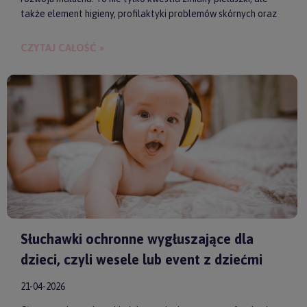
także element higieny, profilaktyki problemów skórnych oraz
budowania bliskości między rodzicem a dzieckiem.
CZYTAJ CAŁOŚĆ »
Słuchawki ochronne wygłuszające dla
dzieci, czyli wesele lub event z dziećmi
21-04-2026