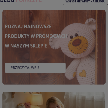
WSZYSTKIE WPISY NA BLOGU
POZNAJ NAJNOWSZE
PRODUKTY W PROMOCJACH
W NASZYM SKLEPIE
PRZECZYTAJ WPIS