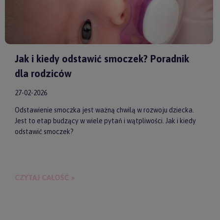
Jak i kiedy odstawić smoczek? Poradnik
dla rodziców
27-02-2026
Odstawienie smoczka jest ważną chwilą w rozwoju dziecka.
Jest to etap budzący w wiele pytań i wątpliwości. Jak i kiedy
odstawić smoczek?
CZYTAJ CAŁOŚĆ »