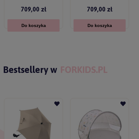
709,00 zł
709,00 zł
Do koszyka
Do koszyka
Bestsellery w
FORKIDS.PL