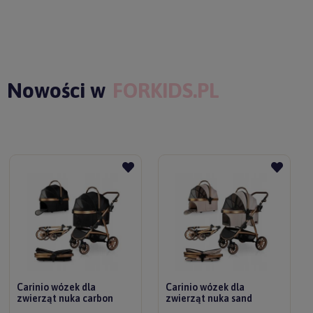
Nowości w
FORKIDS.PL
Carinio wózek dla
Carinio wózek dla
zwierząt nuka carbon
zwierząt nuka sand