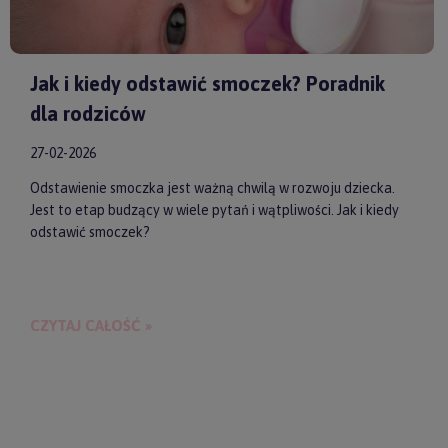
Jak i kiedy odstawić smoczek? Poradnik
dla rodziców
27-02-2026
Odstawienie smoczka jest ważną chwilą w rozwoju dziecka.
Jest to etap budzący w wiele pytań i wątpliwości. Jak i kiedy
odstawić smoczek?
CZYTAJ CAŁOŚĆ »