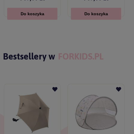
Do koszyka
Do koszyka
Bestsellery w
FORKIDS.PL