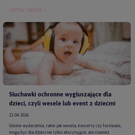
budowania bliskości między rodzicem a dzieckiem.
CZYTAJ CAŁOŚĆ »
Słuchawki ochronne wygłuszające dla
dzieci, czyli wesele lub event z dziećmi
21-04-2026
Głośne wydarzenia, takie jak wesela, koncerty czy festiwale,
mogą być dla dzieci nie tylko ekscytujące, ale również