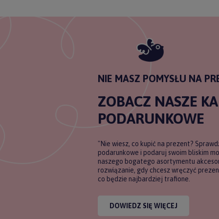
NIE MASZ POMYSŁU NA PR
ZOBACZ NASZE K
PODARUNKOWE
"Nie wiesz, co kupić na prezent? Sprawd
podarunkowe i podaruj swoim bliskim m
naszego bogatego asortymentu akcesori
rozwiązanie, gdy chcesz wręczyć prezent
co będzie najbardziej trafione.
DOWIEDZ SIĘ WIĘCEJ