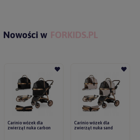
Nowości w
FORKIDS.PL
Carinio wózek dla
Carinio wózek dla
zwierząt nuka carbon
zwierząt nuka sand