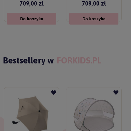
709,00 zł
709,00 zł
Do koszyka
Do koszyka
Bestsellery w
FORKIDS.PL