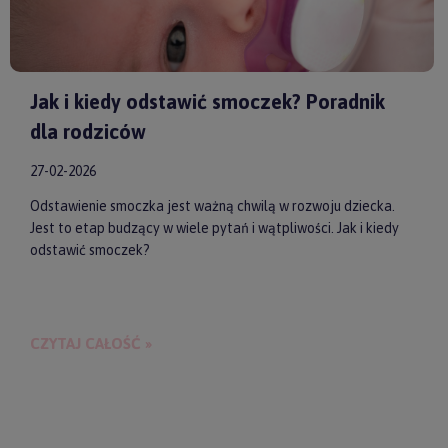
Jak i kiedy odstawić smoczek? Poradnik
dla rodziców
27-02-2026
Odstawienie smoczka jest ważną chwilą w rozwoju dziecka.
Jest to etap budzący w wiele pytań i wątpliwości. Jak i kiedy
odstawić smoczek?
CZYTAJ CAŁOŚĆ »